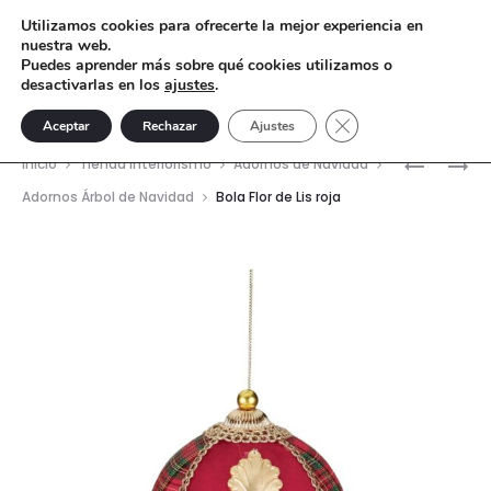
Utilizamos cookies para ofrecerte la mejor experiencia en
nuestra web.
Puedes aprender más sobre qué cookies utilizamos o
desactivarlas en los
ajustes
.
Cerrar el banner de 
Aceptar
Rechazar
Ajustes
Nave
BOLA
BOLA
Inicio
Tienda interiorismo
Adornos de Navidad
NUTCRAC
FLOR
del
Adornos Árbol de Navidad
Bola Flor de Lis roja
ESCOCÉS
DE
prod
LIS
ESCOCES