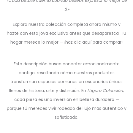
«Cada detalle cuenta cuando deseas expresar lo mejor de
ti.»
Explora nuestra colección completa ahora mismo y
hazte con esta joya exclusiva antes que desaparezca. Tu
hogar merece lo mejor — ¡haz clic aquí para comprar!
Esta descripción busca conectar emocionalmente
contigo, resaltando cómo nuestros productos
transforman espacios comunes en escenarios únicos
llenos de historia, arte y distinción. En
Lógara Colección
,
cada pieza es una inversión en belleza duradera —
porque tú mereces vivir rodeado del lujo más auténtico y
sofisticado.