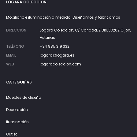
LÓGARA COLECCIÓN
Mobiliario e iluminación a medida. Diseñamos y fabricamos
DIRECCIÓN
Lógara Colección, C/ Caridad, 2 Bis, 33202 Gijón,
Asturias
TELÉFONO
+34 985 319 332
EMAIL
logara@logara.es
WEB
logaracoleccion.com
CATEGORÍAS
Muebles de diseño
Decoración
Iluminación
Outlet