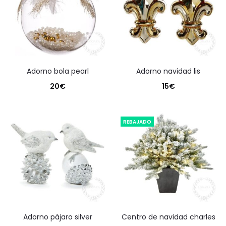
adorno bola pearl
adorno navidad lis
20
€
15
€
REBAJADO
adorno pájaro silver
centro de navidad charles