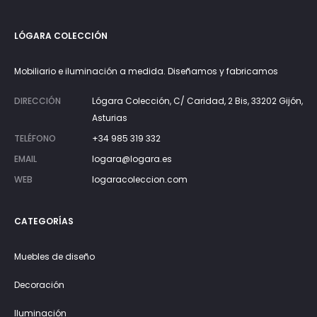
LÓGARA COLECCIÓN
Mobiliario e iluminación a medida. Diseñamos y fabricamos
DIRECCIÓN
Lógara Colección, C/ Caridad, 2 Bis, 33202 Gijón,
Asturias
TELÉFONO
+34 985 319 332
EMAIL
logara@logara.es
WEB
logaracoleccion.com
CATEGORÍAS
Muebles de diseño
Decoración
Iluminación