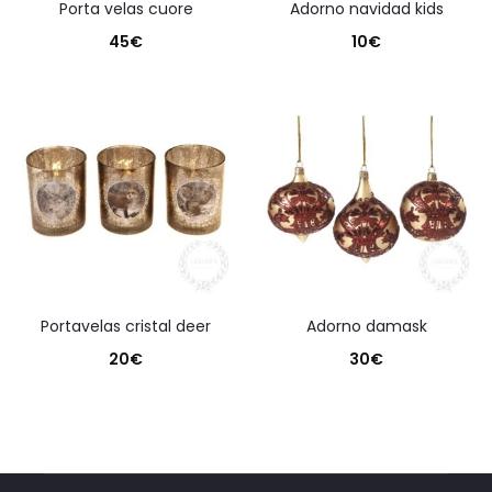
porta velas cuore
adorno navidad kids
45
€
10
€
portavelas cristal deer
adorno damask
20
€
30
€