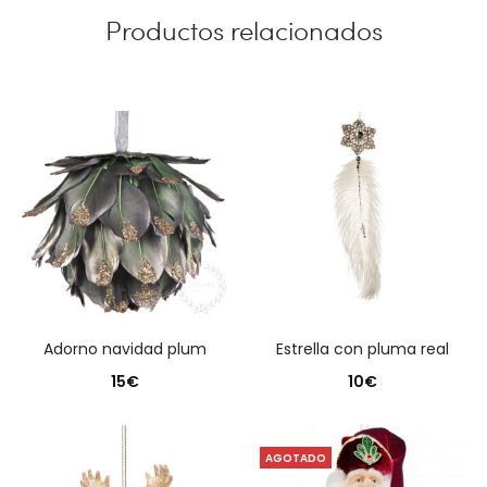
Productos relacionados
adorno navidad plum
estrella con pluma real
15
€
10
€
AGOTADO