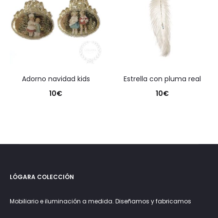
adorno navidad kids
estrella con pluma real
10
€
10
€
LÓGARA COLECCIÓN
Mobiliario e iluminación a medida. Diseñamos y fabricamos