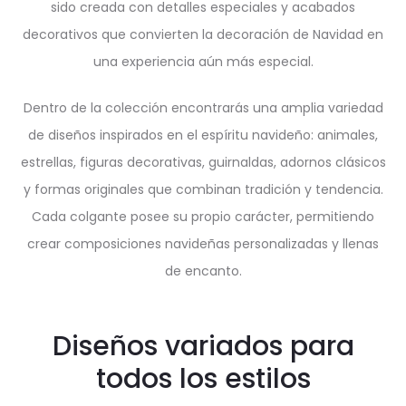
sido creada con detalles especiales y acabados
decorativos que convierten la decoración de Navidad en
una experiencia aún más especial.
Dentro de la colección encontrarás una amplia variedad
de diseños inspirados en el espíritu navideño: animales,
estrellas, figuras decorativas, guirnaldas, adornos clásicos
y formas originales que combinan tradición y tendencia.
Cada colgante posee su propio carácter, permitiendo
crear composiciones navideñas personalizadas y llenas
de encanto.
Diseños variados para
todos los estilos