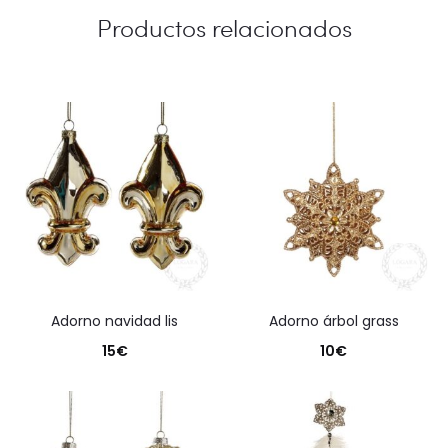
Productos relacionados
adorno navidad lis
adorno árbol grass
15
€
10
€