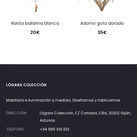
ratita bailarina blanca
adorno gota dorada
20
€
35
€
LÓGARA COLECCIÓN
Mobiliario e iluminación a medida. Diseñamos y fabricamos
DIRECCIÓN
Lógara Colección, C/ Caridad, 2 Bis, 33202 Gijón,
Asturias
TELÉFONO
+34 985 319 332