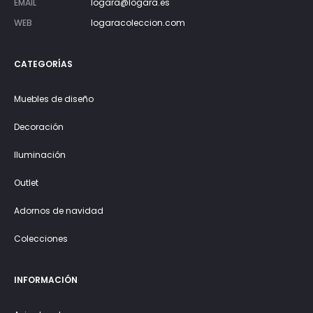
EMAIL
logara@logara.es
WEB
logaracoleccion.com
CATEGORÍAS
Muebles de diseño
Decoración
Iluminación
Outlet
Adornos de navidad
Colecciones
INFORMACIÓN