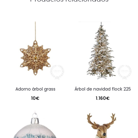
adorno árbol grass
árbol de navidad flock 225
10
€
1.160
€