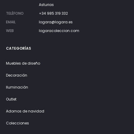
Asturias
TELÉFONO
+34 985 319 332
EMAIL
logara@logara.es
WEB
logaracoleccion.com
CATEGORÍAS
Muebles de diseño
Decoración
Iluminación
Outlet
Adornos de navidad
Colecciones