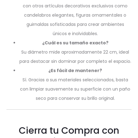
con otros artículos decorativos exclusivos como
candelabros elegantes, figuras ornamentales o
guirnaldas sofisticadas para crear ambientes
únicos e inolvidables.
¿Cuál es su tamaño exacto?
Su diámetro mide aproximadamente 22 cm, ideal
para destacar sin dominar por completo el espacio.
¿Es fácil de mantener?
Sí. Gracias a sus materiales seleccionados, basta
con limpiar suavemente su superficie con un paño
seco para conservar su brillo original.
Cierra tu Compra con