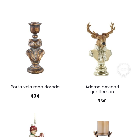
porta vela rana dorada
adorno navidad
gentleman
40
€
35
€