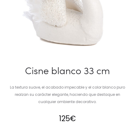
Cisne blanco 33 cm
La textura suave, el acabado impecable y el color blanco puro
realzan su carácter elegante, haciendo que destaque en
cualquier ambiente decorativo.
125
€