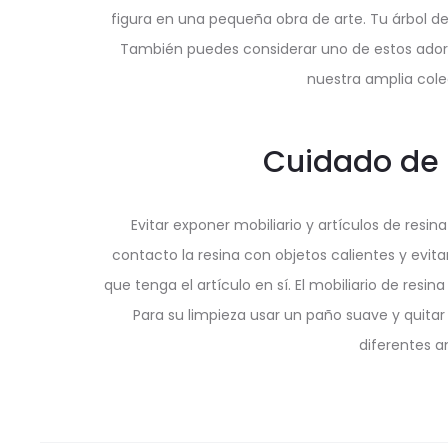
figura en una pequeña obra de arte. Tu árbol de
También puedes considerar uno de estos adorn
nuestra amplia cole
Cuidado de a
Evitar exponer mobiliario y artículos de resin
contacto la resina con objetos calientes y evit
que tenga el artículo en sí. El mobiliario de resi
Para su limpieza usar un paño suave y quitar
diferentes a