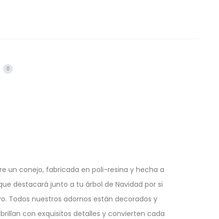
s
0
re un conejo, fabricada en poli-resina y hecha a
que destacará junto a tu árbol de Navidad por si
usivo. Todos nuestros adornos están decorados y
rillan con exquisitos detalles y convierten cada