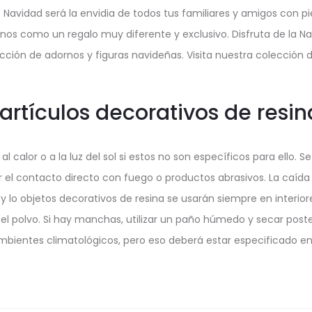
 Navidad será la envidia de todos tus familiares y amigos con 
os como un regalo muy diferente y exclusivo. Disfruta de la N
cción de adornos y figuras navideñas. Visita nuestra colección d
rtículos decorativos de resin
a al calor o a la luz del sol si estos no son específicos para el
ar el contacto directo con fuego o productos abrasivos. La caída
na y lo objetos decorativos de resina se usarán siempre en interio
 el polvo. Si hay manchas, utilizar un paño húmedo y secar poste
mbientes climatológicos, pero eso deberá estar especificado en