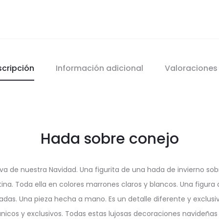
scripción
Información adicional
Valoracione
Hada sobre conejo
a de nuestra Navidad. Una figurita de una hada de invierno sob
tina. Toda ella en colores marrones claros y blancos. Una figura 
imitadas. Una pieza hecha a mano. Es un detalle diferente y excl
icos y exclusivos. Todas estas lujosas decoraciones navideñas b