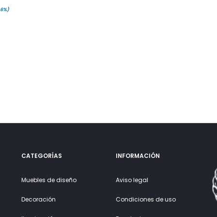
.6%)
CATEGORÍAS
INFORMACIÓN
Muebles de diseño
Aviso legal
Decoración
Condiciones de uso