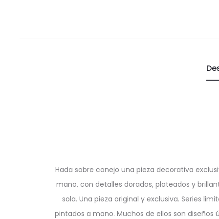
De
Hada sobre conejo una pieza decorativa exclusiv
mano, con detalles dorados, plateados y brillan
sola. Una pieza original y exclusiva. Series l
pintados a mano. Muchos de ellos son diseños ún