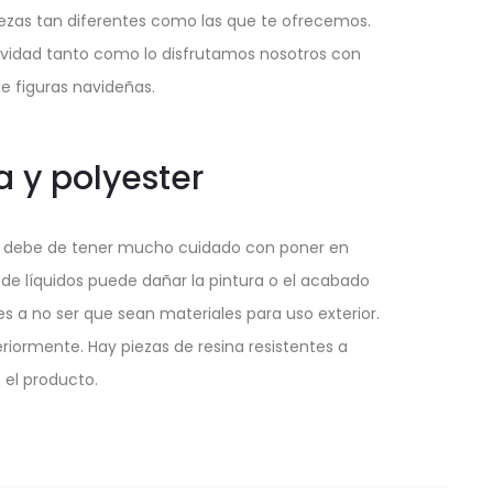
piezas tan diferentes como las que te ofrecemos.
avidad tanto como lo disfrutamos nosotros con
e figuras navideñas.
a y polyester
lo. Se debe de tener mucho cuidado con poner en
 de líquidos puede dañar la pintura o el acabado
res a no ser que sean materiales para uso exterior.
riormente. Hay piezas de resina resistentes a
 el producto.