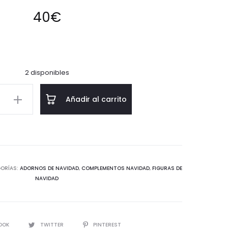
40
€
2 disponibles
Añadir al carrito
d
ORÍAS:
ADORNOS DE NAVIDAD
,
COMPLEMENTOS NAVIDAD
,
FIGURAS DE
NAVIDAD
IR
OOK
TWITTER
PINTEREST