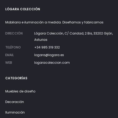
LÓGARA COLECCIÓN
Mobiliario e iluminación a medida. Diseñamos y fabricamos
DIRECCIÓN
Lógara Colección, C/ Caridad, 2 Bis, 33202 Gijón,
Asturias
TELÉFONO
+34 985 319 332
EMAIL
logara@logara.es
WEB
logaracoleccion.com
CATEGORÍAS
Muebles de diseño
Decoración
Iluminación