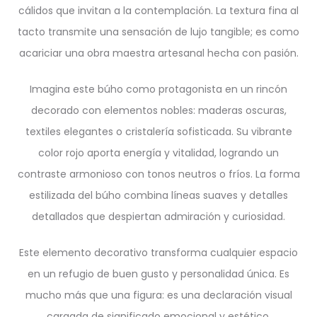
cálidos que invitan a la contemplación. La textura fina al
tacto transmite una sensación de lujo tangible; es como
acariciar una obra maestra artesanal hecha con pasión.
Imagina este búho como protagonista en un rincón
decorado con elementos nobles: maderas oscuras,
textiles elegantes o cristalería sofisticada. Su vibrante
color rojo aporta energía y vitalidad, logrando un
contraste armonioso con tonos neutros o fríos. La forma
estilizada del búho combina líneas suaves y detalles
detallados que despiertan admiración y curiosidad.
Este elemento decorativo transforma cualquier espacio
en un refugio de buen gusto y personalidad única. Es
mucho más que una figura: es una declaración visual
cargada de significado emocional y estético.