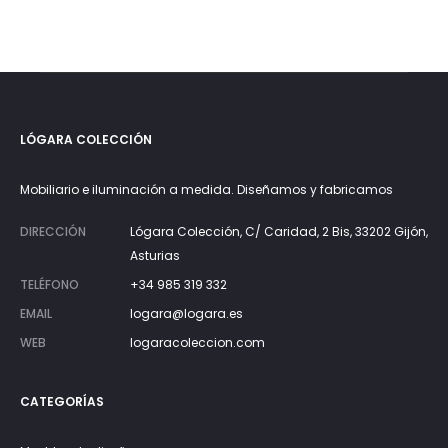
LÓGARA COLECCIÓN
Mobiliario e iluminación a medida. Diseñamos y fabricamos
DIRECCIÓN
Lógara Colección, C/ Caridad, 2 Bis, 33202 Gijón,
Asturias
TELÉFONO
+34 985 319 332
EMAIL
logara@logara.es
WEB
logaracoleccion.com
CATEGORÍAS