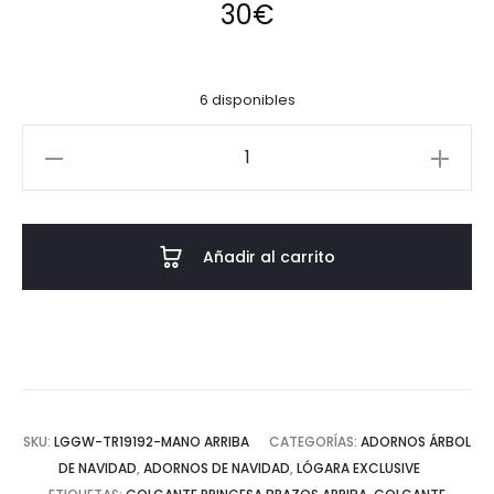
30
€
6 disponibles
Colgante
Princesa
mano
arriba
Añadir al carrito
cantidad
SKU:
LGGW-TR19192-MANO ARRIBA
CATEGORÍAS:
ADORNOS ÁRBOL
DE NAVIDAD
,
ADORNOS DE NAVIDAD
,
LÓGARA EXCLUSIVE