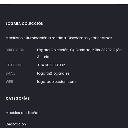
LÓGARA COLECCIÓN
Mobiliario e iluminación a medida. Diseñamos y fabricamos
DIRECCIÓN
Lógara Colección, C/ Caridad, 2 Bis, 33202 Gijón,
Asturias
TELÉFONO
+34 985 319 332
EMAIL
logara@logara.es
WEB
logaracoleccion.com
CATEGORÍAS
Muebles de diseño
Decoración