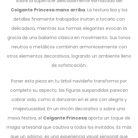
sobre la superficie delicadamente esmaltada del
Colgante Princesa mano arriba
. La textura lisa y los
detalles finamente trabajados invitan a tocarlo con
delicadeza, mientras sus formas elegantes evocan la
gracia de una bailarina clásica en movimiento. Sus tonos
neutros o metálicos combinan armoniosamente con
otros elementos decorativos, logrando un ambiente lleno
de sofisticación.
Poner esta pieza en tu árbol navideño transforma por
completo su aspecto: las figuras suspendidas parecen
cobrar vida, como si danzaran en el aire con alegría y
majestuosidad. En un rincón decorativo o sobre una
mesa festiva, el
Colgante Princesa
aporta un toque de
magia artesanal que cautiva a todos los invitados. Es más
que un adorno; es una experiencia visual sensorial que