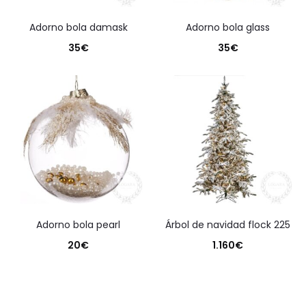
adorno bola damask
adorno bola glass
35
€
35
€
adorno bola pearl
árbol de navidad flock 225
20
€
1.160
€