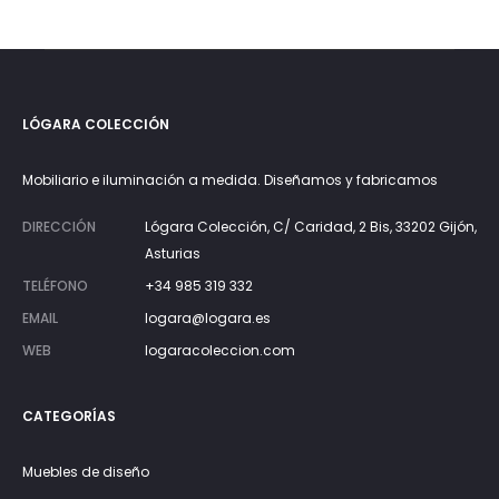
192€.
315€.
LÓGARA COLECCIÓN
Mobiliario e iluminación a medida. Diseñamos y fabricamos
DIRECCIÓN
Lógara Colección, C/ Caridad, 2 Bis, 33202 Gijón,
Asturias
TELÉFONO
+34 985 319 332
EMAIL
logara@logara.es
WEB
logaracoleccion.com
CATEGORÍAS
Muebles de diseño