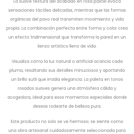
La suave textura del acabado en rosa pastel evoca
sensaciones táctiles delicadas, mientras que las formas
orgánicas del pavo real transmiten movimiento y vida
propia. La combinación perfecta entre forma y color crea
un efecto tridimensional que transforma la pared en un
lienzo artístico lleno de vida.
Visualiza cómo la luz natural o artificial acaricia cada
pluma, resaltando sus detalles minuciosos y aportando
un brillo sutil que irradia elegancia. La paleta en tonos
rosados suaves genera una atmósfera cálida y
acogedora, ideal para esos momentos especiales donde
deseas rodearte de belleza pura.
Este producto no solo se ve hermoso; se siente como
una obra artesanal cuidadosamente seleccionada para