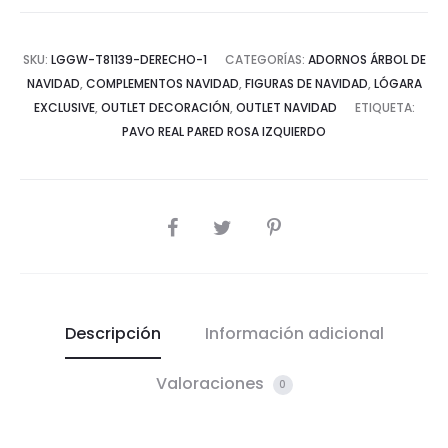
SKU:
LGGW-T81139-DERECHO-1
CATEGORÍAS:
ADORNOS ÁRBOL DE
NAVIDAD
,
COMPLEMENTOS NAVIDAD
,
FIGURAS DE NAVIDAD
,
LÓGARA
EXCLUSIVE
,
OUTLET DECORACIÓN
,
OUTLET NAVIDAD
ETIQUETA:
PAVO REAL PARED ROSA IZQUIERDO
COMPARTIR
Descripción
Información adicional
Valoraciones
0