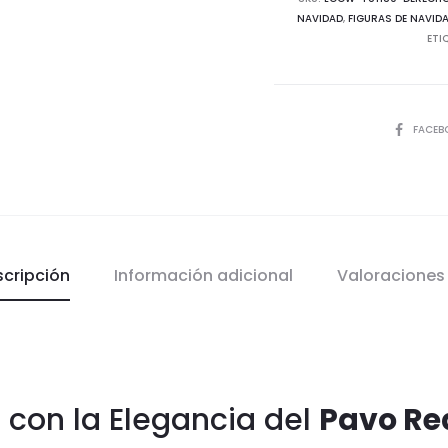
NAVIDAD
,
FIGURAS DE NAVID
ETI
COMPART
FACEB
scripción
Información adicional
Valoracione
 con la Elegancia del
Pavo Re