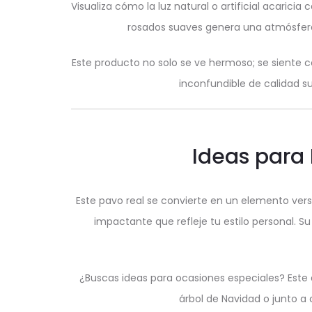
Visualiza cómo la luz natural o artificial acarici
rosados suaves genera una atmósfera
Este producto no solo se ve hermoso; se siente 
inconfundible de calidad s
Ideas para 
Este pavo real se convierte en un elemento versá
impactante que refleje tu estilo personal.
¿Buscas ideas para ocasiones especiales? Este 
árbol de Navidad o junto a