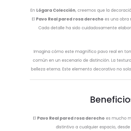
En
Lógara Colección
, creemos que la decoración 
El
Pavo Real pared rosa derecho
es una obra m
Cada detalle ha sido cuidadosamente elabor
Imagina cómo este magnífico pavo real en ton
común en un escenario de distinción. La textura 
belleza eterna. Este elemento decorativo no solo
Beneficio
El
Pavo Real pared rosa derecho
es mucho más
distintivo a cualquier espacio, des