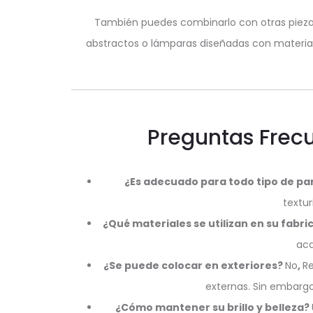
También puedes combinarlo con otras piezas 
abstractos o lámparas diseñadas con material
Preguntas Frec
¿Es adecuado para todo tipo de p
textur
¿Qué materiales se utilizan en su fabr
aca
¿Se puede colocar en exteriores?
No
,
Re
externas. Sin embargo
¿Cómo mantener su brillo y belleza?