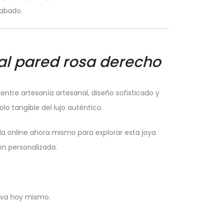
cabado.
al pared rosa derecho
ntre artesanía artesanal, diseño sofisticado y
o tangible del lujo auténtico.
da online ahora mismo para explorar esta joya
ón personalizada.
iva hoy mismo.