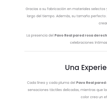
Gracias a su fabricación en materiales selectos
largo del tiempo. Además, su tamaño perfecto pe
crea
La presencia del
Pavo Real pared rosa derec
celebraciones íntimas
Una Experie
Cada línea y cada pluma del
Pavo Real pared
sensaciones táctiles delicadas, mientras que 
color crea un ef