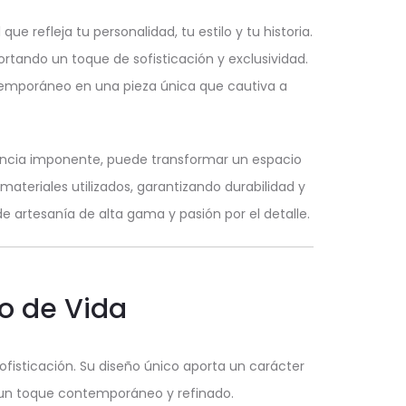
ue refleja tu personalidad, tu estilo y tu historia.
tando un toque de sofisticación y exclusividad.
temporáneo en una pieza única que cautiva a
encia imponente, puede transformar un espacio
materiales utilizados, garantizando durabilidad y
e artesanía de alta gama y pasión por el detalle.
lo de Vida
isticación. Su diseño único aporta un carácter
n un toque contemporáneo y refinado.