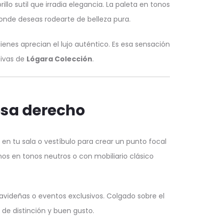
llo sutil que irradia elegancia. La paleta en tonos
nde deseas rodearte de belleza pura.
nes aprecian el lujo auténtico. Es esa sensación
sivas de
Lógara Colección
.
osa derecho
 en tu sala o vestíbulo para crear un punto focal
s en tonos neutros o con mobiliario clásico
avideñas o eventos exclusivos. Colgado sobre el
de distinción y buen gusto.