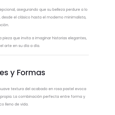
epcional, asegurando que su belleza perdure a lo
, desde el clásico hasta el moderno minimalista,
ción.
pieza que invita a imaginar historias elegantes,
 arte en su día a día.
res y Formas
 suave textura del acabado en rosa pastel evoca
 propia. La combinación perfecta entre forma y
co lleno de vida.