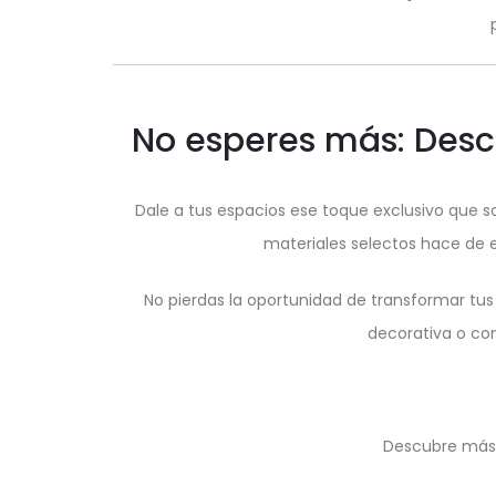
No esperes más: Descu
Dale a tus espacios ese toque exclusivo que s
materiales selectos hace de e
No pierdas la oportunidad de transformar tus
decorativa o con
Descubre más 