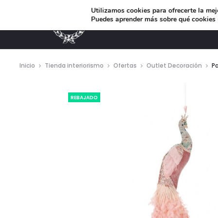
Utilizamos cookies para ofrecerte la mej
Puedes aprender más sobre qué cookies u
MUEBLES DE DISEÑO
Inicio
Tienda interiorismo
Ofertas
Outlet Decoración
Pa
REBAJADO