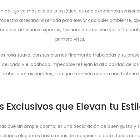
de lujo va más allá de la estética; es una experiencia sensorial q
aestra artesanal diseñada para elevar cualquier ambiente, apor
ado por artesanos expertos, fusionando tradición y diseño con
primera vista.
os rosa suave, con sus plumas finamente trabajadas y su pres
delicada y el acabado impecable reflejan la alta calidad de los 
 embellece tus paredes, sino que también cuenta una historia d
s Exclusivos que Elevan tu Esti
 que un simple adorno; es una declaración de buen gusto y sof
de salones elegantes hasta áreas de recepción o dormitorios co