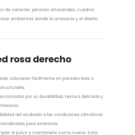
s de carácter: jarrones artesanales, cuadros
rear ambientes donde la artesanía y el diseño
ed rosa derecho
de colocarse fácilmente en paredes lisas o
tructurales.
cionados por su durabilidad, textura delicada y
teriores.
ilidad del acabado a las condiciones climáticas
sonalizadas para exteriores.
piar el polvo y mantenerlo como nuevo. Evita