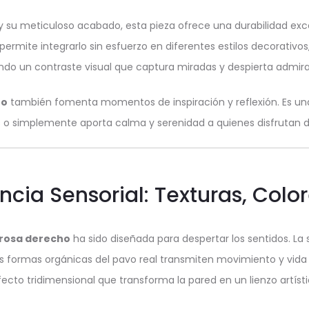
 y su meticuloso acabado, esta pieza ofrece una durabilidad exc
rmite integrarlo sin esfuerzo en diferentes estilos decorativos
ndo un contraste visual que captura miradas y despierta admira
ho
también fomenta momentos de inspiración y reflexión. Es una 
 o simplemente aporta calma y serenidad a quienes disfrutan del
ncia Sensorial: Texturas, Colo
 rosa derecho
ha sido diseñada para despertar los sentidos. La
las formas orgánicas del pavo real transmiten movimiento y vida
ecto tridimensional que transforma la pared en un lienzo artísti