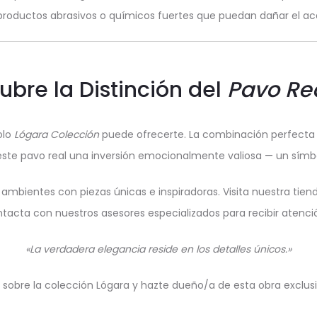
productos abrasivos o químicos fuertes que puedan dañar el a
bre la Distinción del
Pavo Re
olo
Lógara Colección
puede ofrecerte. La combinación perfecta e
ste pavo real una inversión emocionalmente valiosa — un símbol
 ambientes con piezas únicas e inspiradoras. Visita nuestra tien
tacta con nuestros asesores especializados para recibir atenci
«La verdadera elegancia reside en los detalles únicos.»
sobre la colección Lógara y hazte dueño/a de esta obra exclus