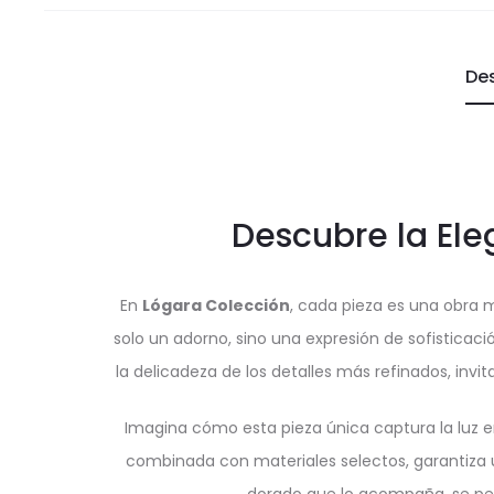
De
Descubre la El
En
Lógara Colección
, cada pieza es una obra ma
solo un adorno, sino una expresión de sofisticaci
la delicadeza de los detalles más refinados, invi
Imagina cómo esta pieza única captura la luz en
combinada con materiales selectos, garantiza un