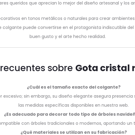
res queridos que aprecian lo mejor del diseño artesanal y los art
orativos en tonos metálicos o naturales para crear ambientes c
e colgante puede convertirse en el protagonista indiscutible d
buen gusto y el arte hecho realidad.
Frecuentes sobre
Gota cristal 
¿Cuál es el tamaño exacto del colgante?
 excesivo; sin embargo, su diseño elegante asegura presencia si
las medidas específicas disponibles en nuestra web.
¿Es adecuado para decorar todo tipo de árboles navide
 compatible con árboles tradicionales o modernos, aportando un to
¿Qué materiales se utilizan en su fabricación?