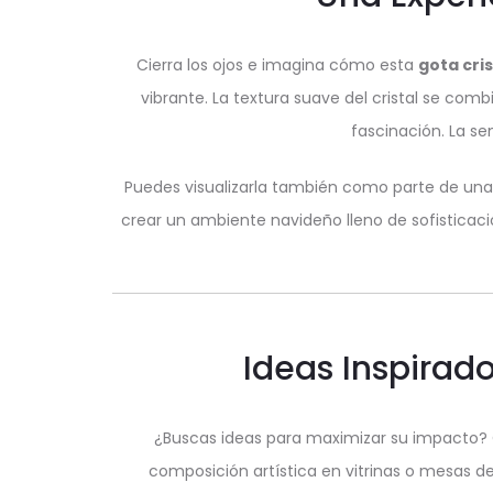
Cierra los ojos e imagina cómo esta
gota cris
vibrante. La textura suave del cristal se com
fascinación. La se
Puedes visualizarla también como parte de un
crear un ambiente navideño lleno de sofisticació
Ideas Inspirado
¿Buscas ideas para maximizar su impacto? 
composición artística en vitrinas o mesas 