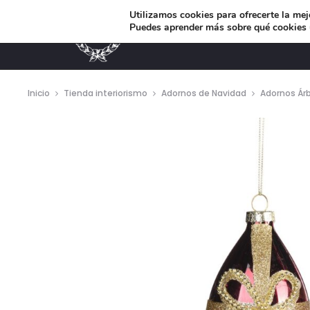
Utilizamos cookies para ofrecerte la mej
Puedes aprender más sobre qué cookies u
MUEBLES DE DISEÑO
Inicio
Tienda interiorismo
Adornos de Navidad
Adornos Árb