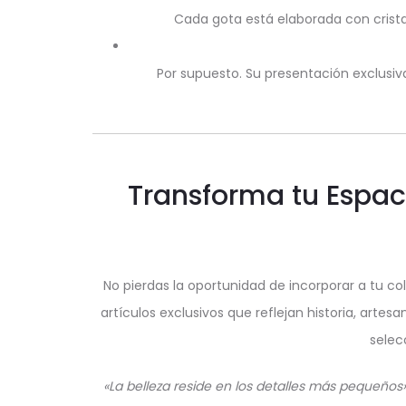
Cada gota está elaborada con cristal
Por supuesto. Su presentación exclusiv
Transforma tu Espac
No pierdas la oportunidad de incorporar a tu c
artículos exclusivos que reflejan historia, ar
selec
«La belleza reside en los detalles más pequeños»