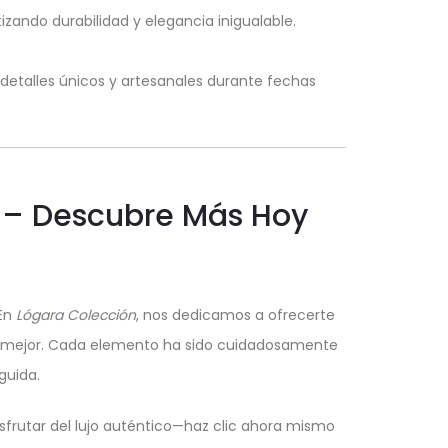
zando durabilidad y elegancia inigualable.
 detalles únicos y artesanales durante fechas
n – Descubre Más Hoy
 En
Lógara Colección
, nos dedicamos a ofrecerte
 lo mejor. Cada elemento ha sido cuidadosamente
guida.
sfrutar del lujo auténtico—haz clic ahora mismo