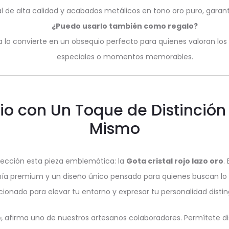
 de alta calidad y acabados metálicos en tono oro puro, garanti
¿Puedo usarlo también como regalo?
a lo convierte en un obsequio perfecto para quienes valoran los
especiales o momentos memorables.
io con Un Toque de Distinció
Mismo
olección esta pieza emblemática: la
Gota cristal rojo lazo oro
.
tesanía premium y un diseño único pensado para quienes buscan
cionado para elevar tu entorno y expresar tu personalidad distin
,
afirma uno de nuestros artesanos colaboradores. Permítete di