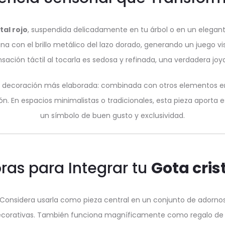
tal rojo
, suspendida delicadamente en tu árbol o en un elegante
bina con el brillo metálico del lazo dorado, generando un juego 
nsación táctil al tocarla es sedosa y refinada, una verdadera joya
a decoración más elaborada: combinada con otros elementos en 
n. En espacios minimalistas o tradicionales, esta pieza aporta 
un símbolo de buen gusto y exclusividad.
ras para Integrar tu
Gota crist
Considera usarla como pieza central en un conjunto de adorno
decorativas. También funciona magníficamente como regalo de 