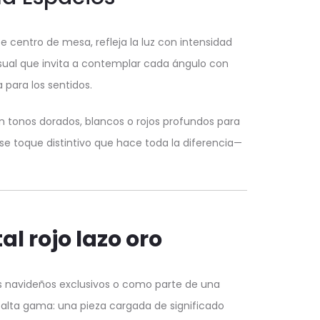
 centro de mesa, refleja la luz con intensidad
visual que invita a contemplar cada ángulo con
 para los sentidos.
tonos dorados, blancos o rojos profundos para
ese toque distintivo que hace toda la diferencia—
al rojo lazo oro
s navideños exclusivos o como parte de una
alta gama: una pieza cargada de significado