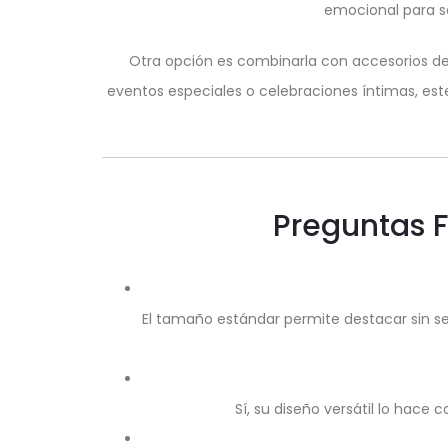
emocional para se
Otra opción es combinarla con accesorios dec
eventos especiales o celebraciones íntimas, est
Preguntas 
El tamaño estándar permite destacar sin ser
Sí, su diseño versátil lo hace