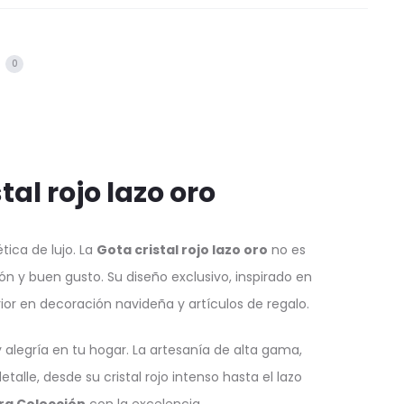
s
0
tal rojo lazo oro
tica de lujo. La
Gota cristal rojo lazo oro
no es
ón y buen gusto. Su diseño exclusivo, inspirado en
rior en decoración navideña y artículos de regalo.
 alegría en tu hogar. La artesanía de alta gama,
lle, desde su cristal rojo intenso hasta el lazo