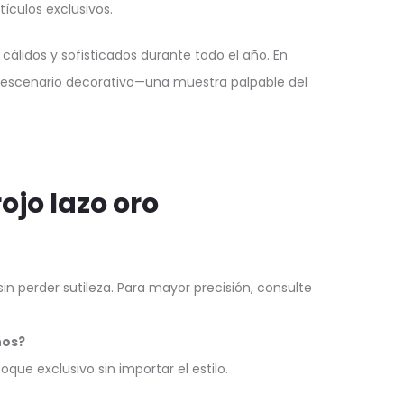
ículos exclusivos.
álidos y sofisticados durante todo el año. En
el escenario decorativo—una muestra palpable del
rojo lazo oro
n perder sutileza. Para mayor precisión, consulte
ños?
que exclusivo sin importar el estilo.