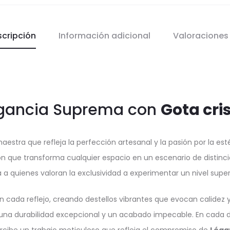
scripción
Información adicional
Valoracione
egancia Suprema con
Gota cris
estra que refleja la perfección artesanal y la pasión por la esté
ón que transforma cualquier espacio en un escenario de distinci
ta a quienes valoran la exclusividad a experimentar un nivel supe
 cada reflejo, creando destellos vibrantes que evocan calidez y
a durabilidad excepcional y un acabado impecable. En cada deta