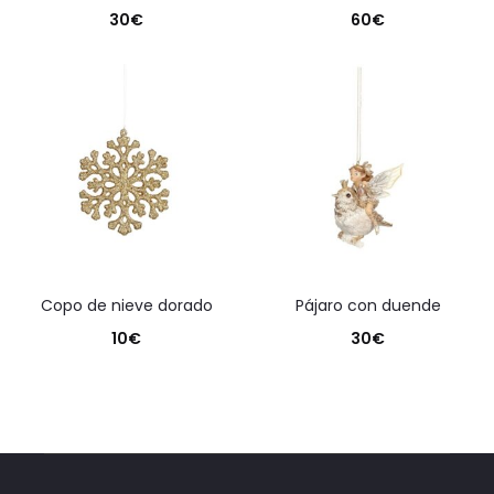
30
€
60
€
copo de nieve dorado
pájaro con duende
10
€
30
€