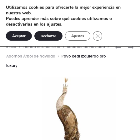
Utilizamos cookies para ofrecerte la mejor experiencia en
nuestra web.
Puedes aprender más sobre qué cookies utilizamos o
desactivarlas en los
ajustes
.
Cerrar el banner de 
Aceptar
Rechazar
Ajustes
Nave
COLGAN
PAVO
Inicio
Tienda interiorismo
Adornos de Navidad
CAMPANI
REAL
del
Adornos Árbol de Navidad
Pavo Real izquierdo oro
DERECHO
luxury
prod
ORO
LUXURY