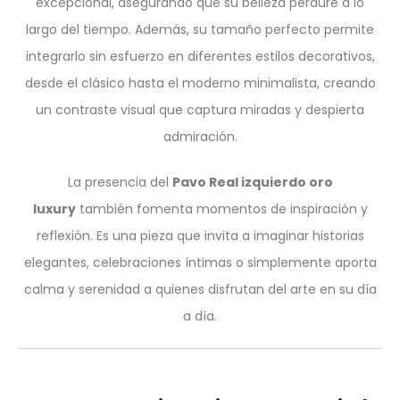
excepcional, asegurando que su belleza perdure a lo
largo del tiempo. Además, su tamaño perfecto permite
integrarlo sin esfuerzo en diferentes estilos decorativos,
desde el clásico hasta el moderno minimalista, creando
un contraste visual que captura miradas y despierta
admiración.
La presencia del
Pavo Real izquierdo oro
luxury
también fomenta momentos de inspiración y
reflexión. Es una pieza que invita a imaginar historias
elegantes, celebraciones íntimas o simplemente aporta
calma y serenidad a quienes disfrutan del arte en su día
a día.