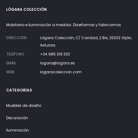
LÓGARA COLECCIÓN
Mobiliario e iluminación a medida. Diseñamos y fabricamos
DIRECCIÓN
Lógara Colección, C/ Caridad, 2 Bis, 33202 Gijón,
Asturias
TELÉFONO
+34 985 319 332
EMAIL
logara@logara.es
WEB
logaracoleccion.com
CATEGORÍAS
Muebles de diseño
Decoración
Iluminación