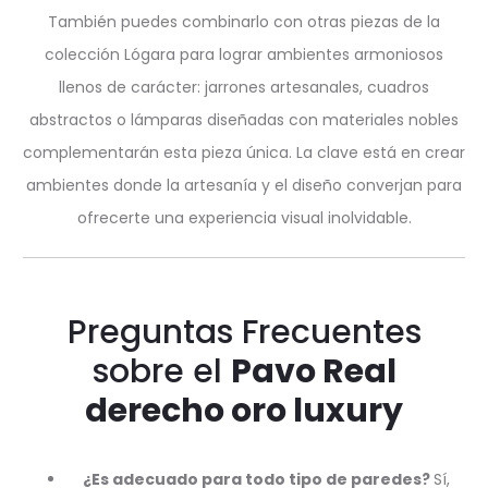
También puedes combinarlo con otras piezas de la
colección Lógara para lograr ambientes armoniosos
llenos de carácter: jarrones artesanales, cuadros
abstractos o lámparas diseñadas con materiales nobles
complementarán esta pieza única. La clave está en crear
ambientes donde la artesanía y el diseño converjan para
ofrecerte una experiencia visual inolvidable.
Preguntas Frecuentes
sobre el
Pavo Real
derecho oro luxury
¿Es adecuado para todo tipo de paredes?
Sí,