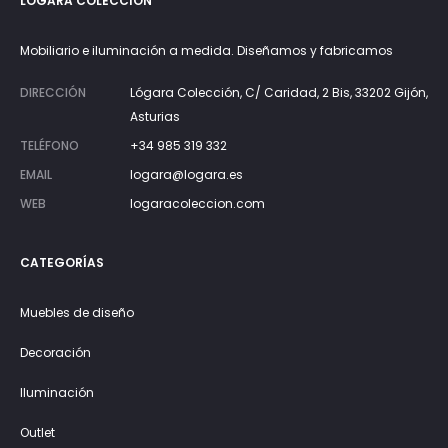
LÓGARA COLECCIÓN
Mobiliario e iluminación a medida. Diseñamos y fabricamos
DIRECCIÓN
Lógara Colección, C/ Caridad, 2 Bis, 33202 Gijón,
Asturias
TELÉFONO
+34 985 319 332
EMAIL
logara@logara.es
WEB
logaracoleccion.com
CATEGORÍAS
Muebles de diseño
Decoración
Iluminación
Outlet