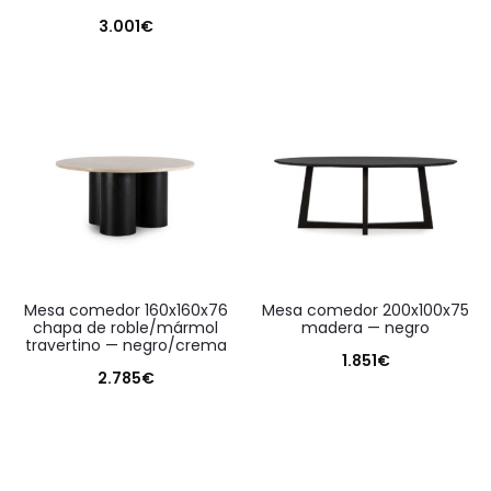
3.001
€
mesa comedor 160x160x76
mesa comedor 200x100x75
chapa de roble/mármol
madera — negro
travertino — negro/crema
1.851
€
2.785
€