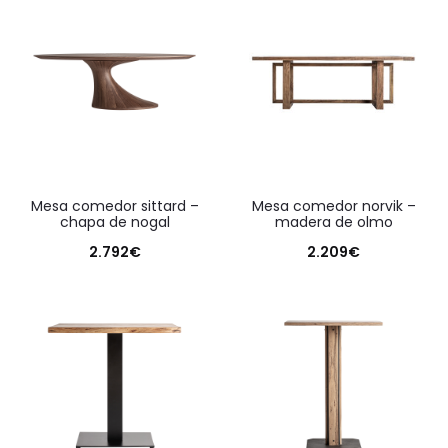
mesa comedor sittard –
mesa comedor norvik –
chapa de nogal
madera de olmo
2.792
€
2.209
€