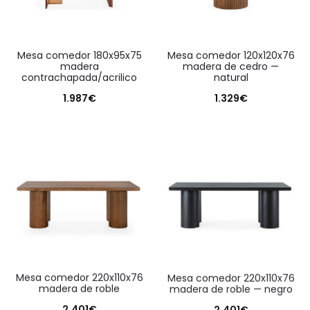
mesa comedor 180x95x75
mesa comedor 120x120x76
madera
madera de cedro —
contrachapada/acrilico
natural
1.987
€
1.329
€
mesa comedor 220x110x76
mesa comedor 220x110x76
madera de roble
madera de roble — negro
2.401
€
2.401
€