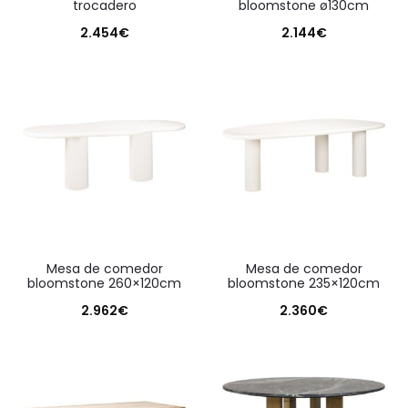
trocadero
bloomstone ø130cm
2.454
€
2.144
€
mesa de comedor
mesa de comedor
bloomstone 260×120cm
bloomstone 235×120cm
2.962
€
2.360
€