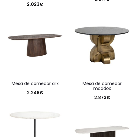
2.023
€
mesa de comedor alix
mesa de comedor
maddox
2.248
€
2.873
€