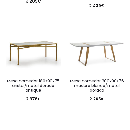
3.289
€
2.439
€
mesa comedor 180x90x75
mesa comedor 200x90x76
cristal/metal dorado
madera blanco/metal
antique
dorado
2.376
€
2.265
€