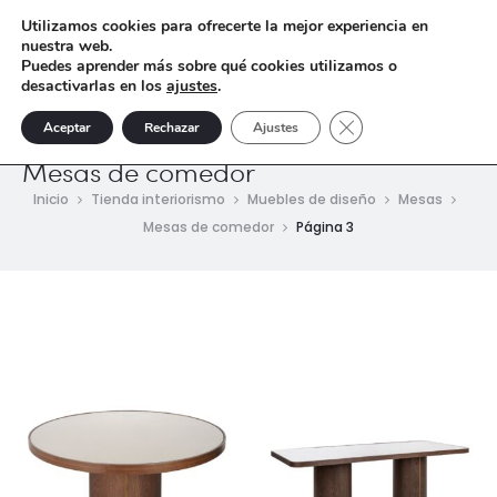
Utilizamos cookies para ofrecerte la mejor experiencia en
nuestra web.
Puedes aprender más sobre qué cookies utilizamos o
desactivarlas en los
ajustes
.
Cerrar el banner de 
Aceptar
Rechazar
Ajustes
Mesas de comedor
Inicio
Tienda interiorismo
Muebles de diseño
Mesas
Mesas de comedor
Página 3