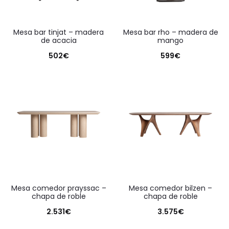
mesa bar tinjat – madera
mesa bar rho – madera de
de acacia
mango
502
€
599
€
mesa comedor prayssac –
mesa comedor bilzen –
chapa de roble
chapa de roble
2.531
€
3.575
€