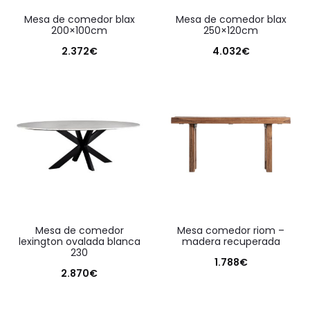
mesa de comedor blax
mesa de comedor blax
200×100cm
250×120cm
2.372
€
4.032
€
mesa de comedor
mesa comedor riom –
lexington ovalada blanca
madera recuperada
230
1.788
€
2.870
€