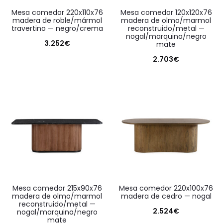
mesa comedor 220x110x76
mesa comedor 120x120x76
madera de roble/mármol
madera de olmo/marmol
travertino — negro/crema
reconstruido/metal —
nogal/marquina/negro
3.252
€
mate
2.703
€
mesa comedor 215x90x76
mesa comedor 220x100x76
madera de olmo/marmol
madera de cedro — nogal
reconstruido/metal —
2.524
€
nogal/marquina/negro
mate