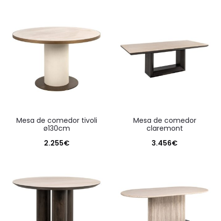
mesa de comedor tivoli
mesa de comedor
ø130cm
claremont
2.255
€
3.456
€