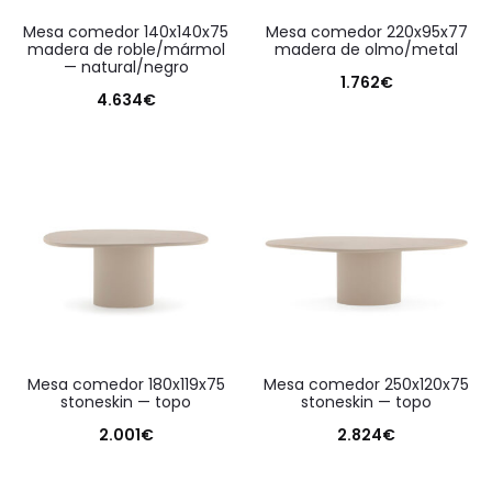
mesa comedor 140x140x75
mesa comedor 220x95x77
madera de roble/mármol
madera de olmo/metal
— natural/negro
1.762
€
4.634
€
mesa comedor 180x119x75
mesa comedor 250x120x75
stoneskin — topo
stoneskin — topo
2.001
€
2.824
€