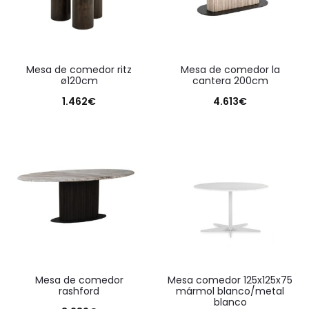
mesa de comedor ritz
mesa de comedor la
ø120cm
cantera 200cm
1.462
€
4.613
€
mesa de comedor
mesa comedor 125x125x75
rashford
mármol blanco/metal
blanco