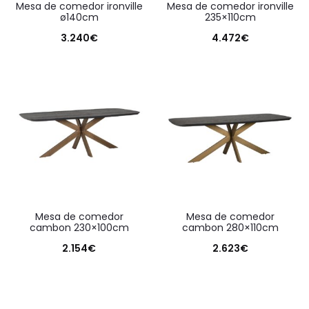
mesa de comedor ironville
mesa de comedor ironville
ø140cm
235×110cm
3.240
€
4.472
€
mesa de comedor
mesa de comedor
cambon 230×100cm
cambon 280×110cm
2.154
€
2.623
€