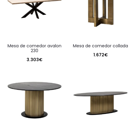
mesa de comedor avalon
mesa de comedor collada
230
1.672
€
3.303
€