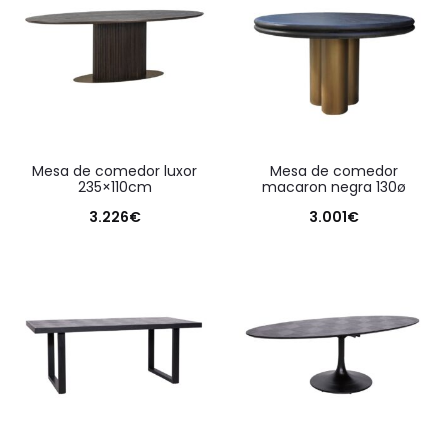
mesa de comedor luxor
mesa de comedor
235×110cm
macaron negra 130ø
3.226
€
3.001
€