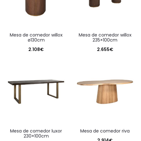
mesa de comedor willox
mesa de comedor willox
ø130cm
235×100cm
2.108
€
2.655
€
mesa de comedor luxor
mesa de comedor riva
230×100cm
2.914
€