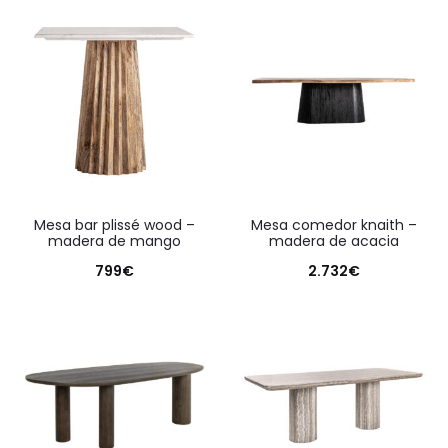
mesa bar plissé wood –
mesa comedor knaith –
madera de mango
madera de acacia
799
€
2.732
€