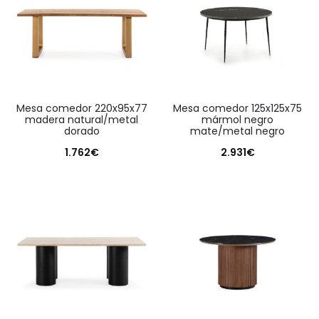
mesa comedor 220x95x77
mesa comedor 125x125x75
madera natural/metal
mármol negro
dorado
mate/metal negro
1.762
€
2.931
€