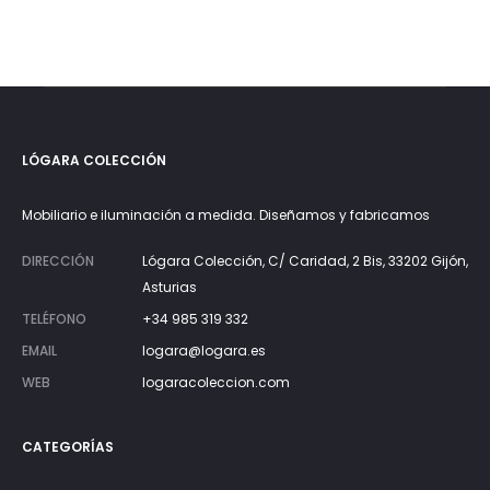
LÓGARA COLECCIÓN
Mobiliario e iluminación a medida. Diseñamos y fabricamos
DIRECCIÓN
Lógara Colección, C/ Caridad, 2 Bis, 33202 Gijón,
Asturias
TELÉFONO
+34 985 319 332
EMAIL
logara@logara.es
WEB
logaracoleccion.com
CATEGORÍAS