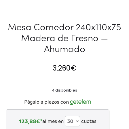
Mesa Comedor 240x110x75
Madera de Fresno —
Ahumado
3.260
€
4 disponibles
Págalo a plazos con
123,88
€*
al mes en
cuotas