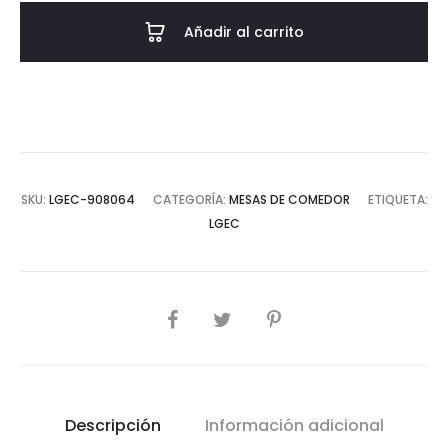
PIEDRA
Añadir al carrito
LODI
90x90x75
CM
cantidad
SKU:
LGEC-908064
CATEGORÍA:
MESAS DE COMEDOR
ETIQUETA:
LGEC
COMPARTIR
Descripción
Información adicional