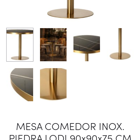
MESA COMEDOR INOX.
PIEDRA LODI 90x90x75 CM