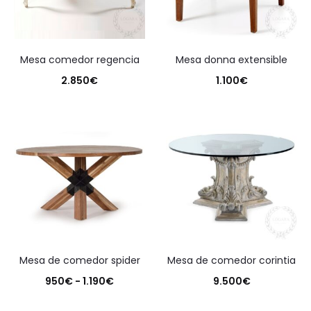
mesa comedor regencia
mesa donna extensible
2.850
€
1.100
€
mesa de comedor spider
mesa de comedor corintia
Rango
950
€
-
1.190
€
9.500
€
de