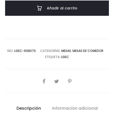
SINT.
Añadir al carrito
ASUAN
80x80x75
CM
cantidad
SKU:
LGEC-908073
CATEGORÍAS:
MESAS
,
MESAS DE COMEDOR
ETIQUETA:
LGEC
COMPARTIR
Descripción
Información adicional