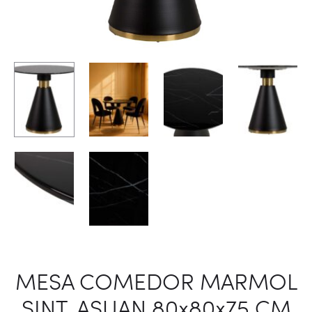
MESA COMEDOR MARMOL
SINT. ASUAN 80x80x75 CM