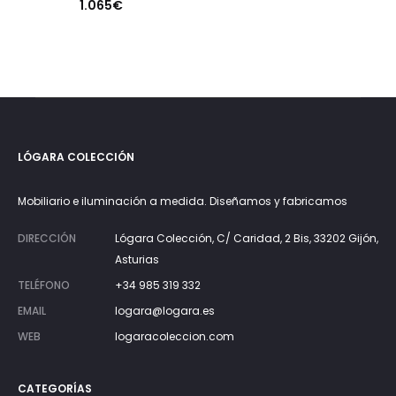
1.065
€
LÓGARA COLECCIÓN
Mobiliario e iluminación a medida. Diseñamos y fabricamos
DIRECCIÓN
Lógara Colección, C/ Caridad, 2 Bis, 33202 Gijón,
Asturias
TELÉFONO
+34 985 319 332
EMAIL
logara@logara.es
WEB
logaracoleccion.com
CATEGORÍAS