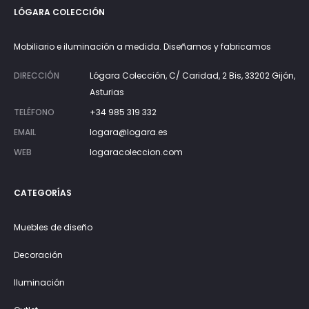
LÓGARA COLECCIÓN
Mobiliario e iluminación a medida. Diseñamos y fabricamos
DIRECCIÓN
Lógara Colección, C/ Caridad, 2 Bis, 33202 Gijón,
Asturias
TELÉFONO
+34 985 319 332
EMAIL
logara@logara.es
WEB
logaracoleccion.com
CATEGORÍAS
Muebles de diseño
Decoración
Iluminación