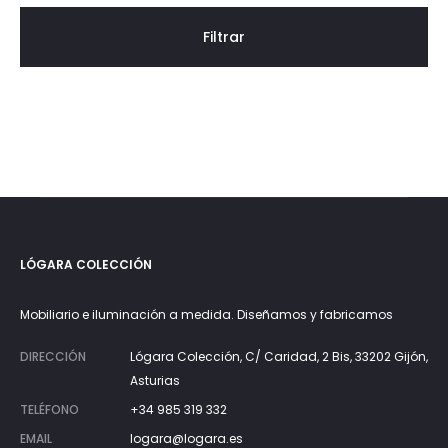
Filtrar
LÓGARA COLECCIÓN
Mobiliario e iluminación a medida. Diseñamos y fabricamos
DIRECCIÓN
Lógara Colección, C/ Caridad, 2 Bis, 33202 Gijón,
Asturias
TELÉFONO
+34 985 319 332
EMAIL
logara@logara.es