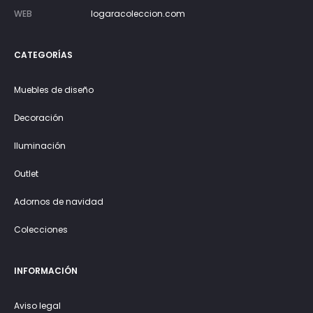
WEB
logaracoleccion.com
CATEGORÍAS
Muebles de diseño
Decoración
Iluminación
Outlet
Adornos de navidad
Colecciones
INFORMACIÓN
Aviso legal