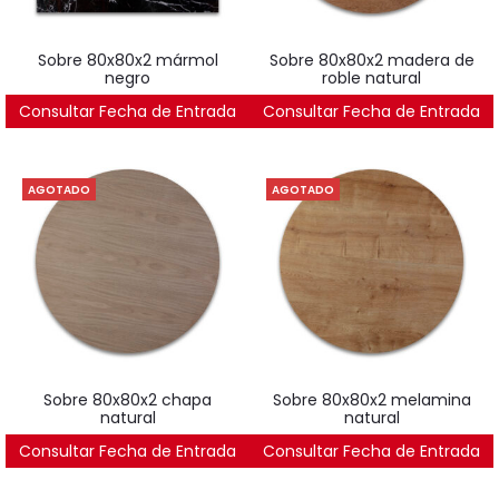
sobre 80x80x2 mármol
sobre 80x80x2 madera de
negro
roble natural
Consultar Fecha de Entrada
491
€
Consultar Fecha de Entrada
528
€
AGOTADO
AGOTADO
sobre 80x80x2 chapa
sobre 80x80x2 melamina
natural
natural
Consultar Fecha de Entrada
397
€
Consultar Fecha de Entrada
223
€