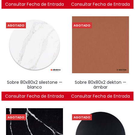
Consultar Fecha de Entrada
610
€
Consultar Fecha de Entrada
610
€
AGOTADO
AGOTADO
sobre 80x80x2 silestone —
sobre 80x80x2 dekton —
blanco
ámbar
Consultar Fecha de Entrada
845
€
Consultar Fecha de Entrada
610
€
AGOTADO
AGOTADO