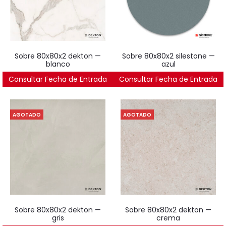
sobre 80x80x2 dekton —
sobre 80x80x2 silestone —
blanco
azul
Consultar Fecha de Entrada
685
€
Consultar Fecha de Entrada
726
€
AGOTADO
AGOTADO
sobre 80x80x2 dekton —
sobre 80x80x2 dekton —
gris
crema