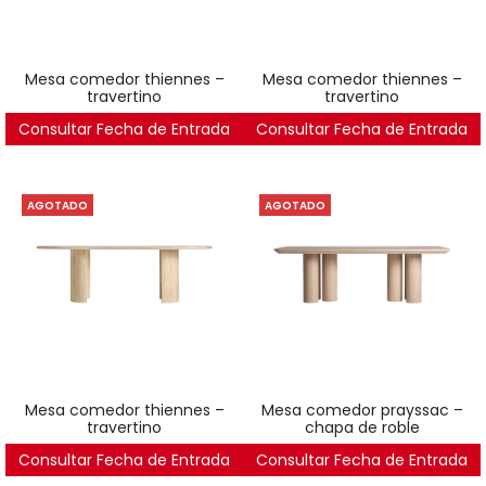
mesa comedor thiennes –
mesa comedor thiennes –
travertino
travertino
Consultar Fecha de Entrada
3.395
€
Consultar Fecha de Entrada
2.571
€
AGOTADO
AGOTADO
mesa comedor thiennes –
mesa comedor prayssac –
travertino
chapa de roble
Consultar Fecha de Entrada
2.390
€
Consultar Fecha de Entrada
2.290
€