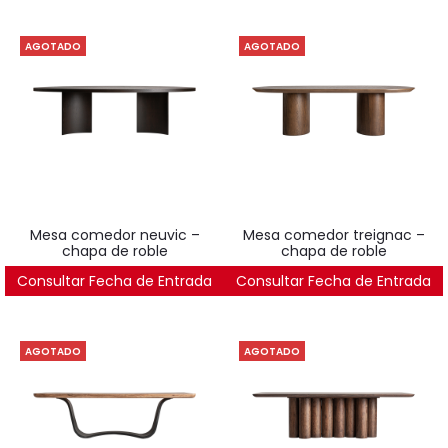
AGOTADO
AGOTADO
mesa comedor neuvic –
mesa comedor treignac –
chapa de roble
chapa de roble
Consultar Fecha de Entrada
2.531
€
Consultar Fecha de Entrada
2.410
€
AGOTADO
AGOTADO