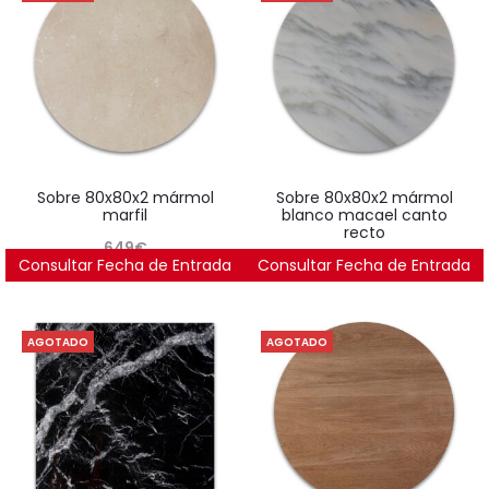
sobre 80x80x2 mármol
sobre 80x80x2 mármol
marfil
blanco macael canto
recto
649
€
Consultar Fecha de Entrada
Consultar Fecha de Entrada
649
€
AGOTADO
AGOTADO