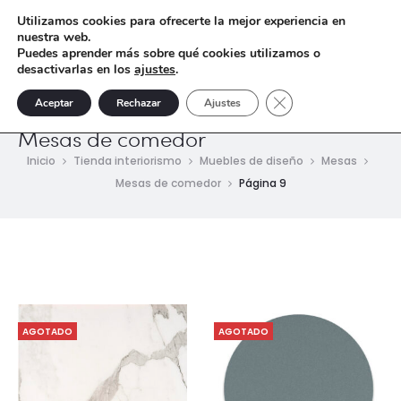
Utilizamos cookies para ofrecerte la mejor experiencia en
nuestra web.
Puedes aprender más sobre qué cookies utilizamos o
desactivarlas en los
ajustes
.
Cerrar el banner de 
Aceptar
Rechazar
Ajustes
Mesas de comedor
Inicio
Tienda interiorismo
Muebles de diseño
Mesas
Mesas de comedor
Página 9
AGOTADO
AGOTADO