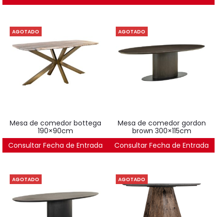
AGOTADO
AGOTADO
mesa de comedor bottega
mesa de comedor gordon
190×90cm
brown 300×115cm
Consultar Fecha de Entrada
1.256
€
Consultar Fecha de Entrada
3.928
€
AGOTADO
AGOTADO