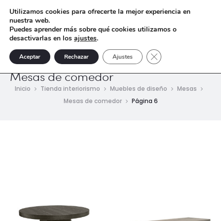
Utilizamos cookies para ofrecerte la mejor experiencia en
nuestra web.
Puedes aprender más sobre qué cookies utilizamos o
desactivarlas en los
ajustes
.
Cerrar el banner de 
Aceptar
Rechazar
Ajustes
Mesas de comedor
Inicio
Tienda interiorismo
Muebles de diseño
Mesas
Mesas de comedor
Página 6