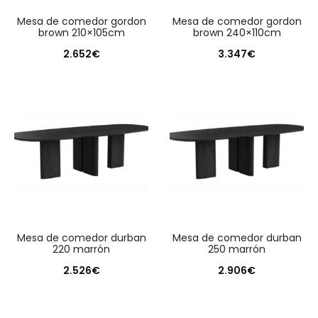
mesa de comedor gordon
mesa de comedor gordon
brown 210×105cm
brown 240×110cm
2.652
€
3.347
€
mesa de comedor durban
mesa de comedor durban
220 marrón
250 marrón
2.526
€
2.906
€