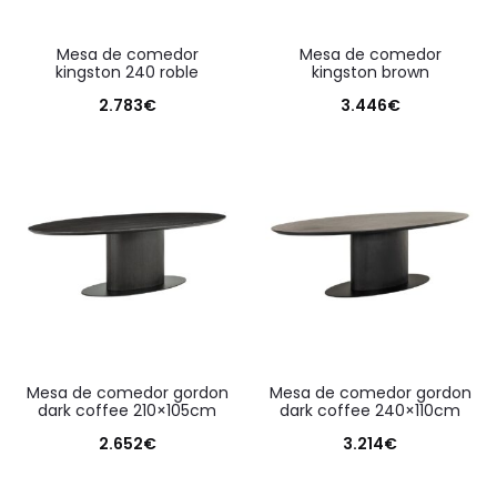
mesa de comedor
mesa de comedor
kingston 240 roble
kingston brown
2.783
€
3.446
€
mesa de comedor gordon
mesa de comedor gordon
dark coffee 210×105cm
dark coffee 240×110cm
2.652
€
3.214
€