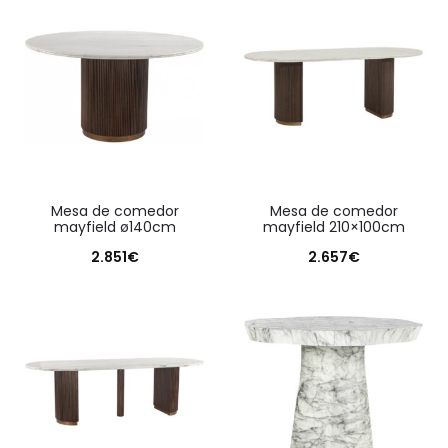
mesa de comedor
mesa de comedor
mayfield ø140cm
mayfield 210×100cm
2.851
€
2.657
€