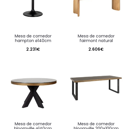
mesa de comedor
mesa de comedor
hampton ø140cm
fairmont natural
2.231
€
2.606
€
mesa de comedor
mesa de comedor
bloomville ø140cm
bloomville 200×100cm