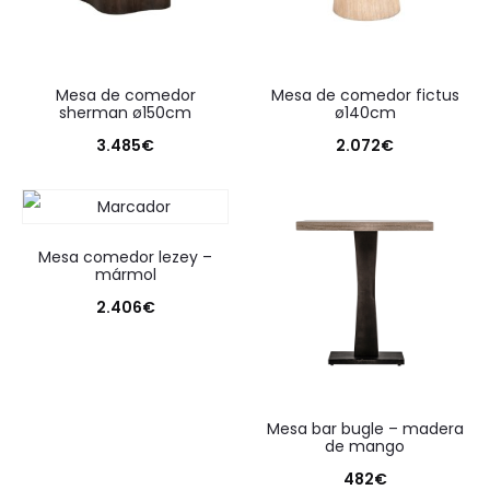
mesa de comedor
mesa de comedor fictus
sherman ø150cm
ø140cm
3.485
€
2.072
€
mesa comedor lezey –
mármol
2.406
€
mesa bar bugle – madera
de mango
482
€