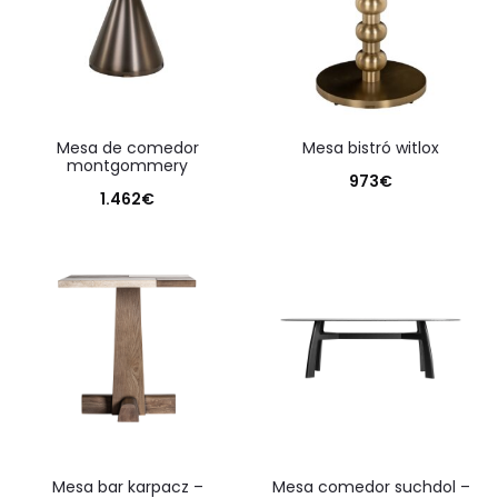
mesa de comedor
mesa bistró witlox
montgommery
973
€
1.462
€
mesa bar karpacz –
mesa comedor suchdol –