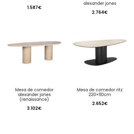
alexander jones
1.587
€
2.764
€
mesa de comedor
mesa de comedor ritz
alexander jones
220×110cm
(renaissance)
2.652
€
3.102
€