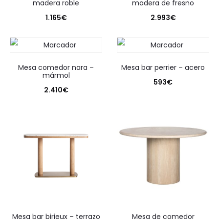
madera roble
madera de fresno
1.165
€
2.993
€
mesa comedor nara –
mesa bar perrier – acero
mármol
593
€
2.410
€
mesa bar birieux – terrazo
mesa de comedor