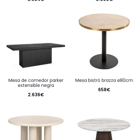
mesa de comedor parker
mesa bistró brazza ø80cm
extensible negra
658
€
2.636
€