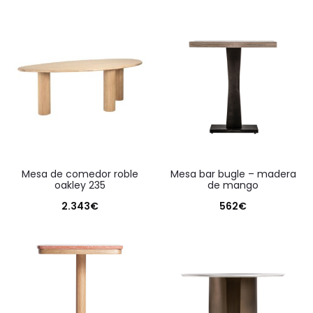
mesa de comedor roble
mesa bar bugle – madera
oakley 235
de mango
2.343
€
562
€