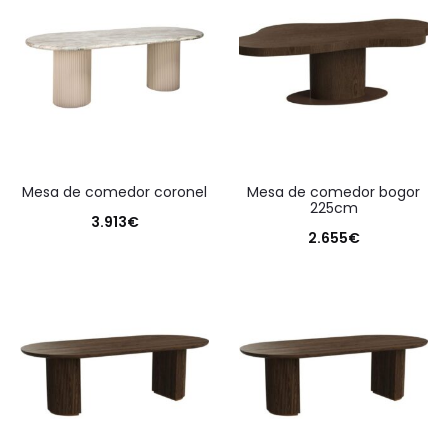
mesa de comedor coronel
mesa de comedor bogor
225cm
3.913
€
2.655
€