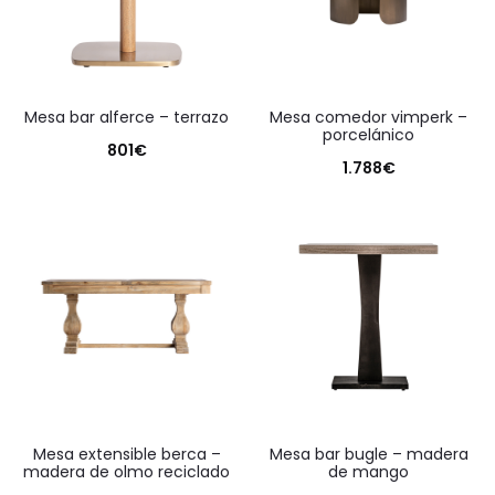
mesa bar alferce – terrazo
mesa comedor vimperk –
porcelánico
801
€
1.788
€
mesa extensible berca –
mesa bar bugle – madera
madera de olmo reciclado
de mango