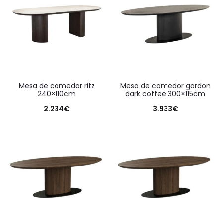
mesa de comedor ritz
mesa de comedor gordon
240×110cm
dark coffee 300×115cm
2.234
€
3.933
€