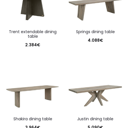
trent extendable dining
springs dining table
table
4.088
€
2.384
€
shakira dining table
justin dining table
3.964
€
5.090
€