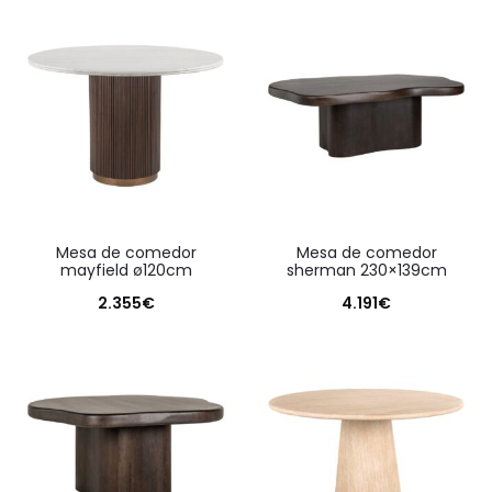
mesa de comedor
mesa de comedor
mayfield ø120cm
sherman 230×139cm
2.355
€
4.191
€