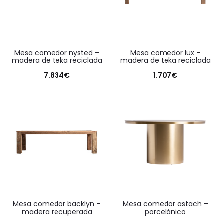
mesa comedor nysted –
mesa comedor lux –
madera de teka reciclada
madera de teka reciclada
7.834
€
1.707
€
mesa comedor backlyn –
mesa comedor astach –
madera recuperada
porcelánico