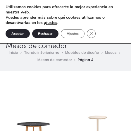
Utilizamos cookies para ofrecerte la mejor experiencia en
nuestra web.
Puedes aprender más sobre qué cookies utilizamos o
desactivarlas en los
ajustes
.
Cerrar el banner de 
Aceptar
Rechazar
Ajustes
Mesas de comedor
Inicio
Tienda interiorismo
Muebles de diseño
Mesas
Mesas de comedor
Página 4