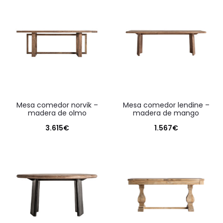
mesa comedor norvik –
mesa comedor lendine –
madera de olmo
madera de mango
3.615
€
1.567
€