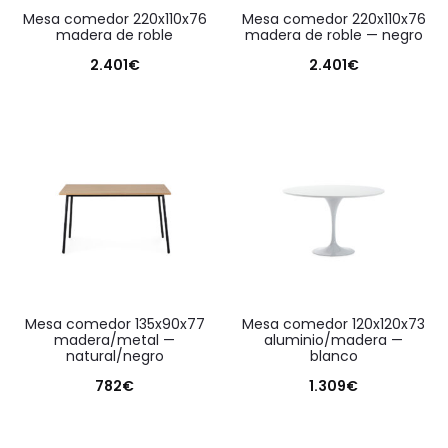
mesa comedor 220x110x76
mesa comedor 220x110x76
madera de roble
madera de roble — negro
2.401
€
2.401
€
mesa comedor 135x90x77
mesa comedor 120x120x73
madera/metal —
aluminio/madera —
natural/negro
blanco
782
€
1.309
€