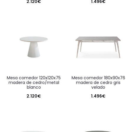
2.120
€
1.496
€
mesa comedor 120x120x75
mesa comedor 180x90x76
madera de cedro/metal
madera de cedro gris
blanco
velado
2.120
€
1.496
€