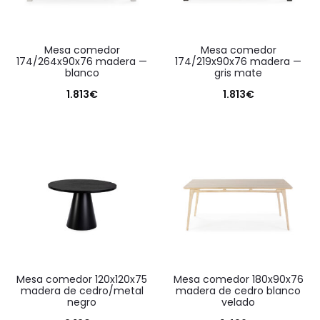
mesa comedor
mesa comedor
174/264x90x76 madera —
174/219x90x76 madera —
blanco
gris mate
1.813
€
1.813
€
mesa comedor 120x120x75
mesa comedor 180x90x76
madera de cedro/metal
madera de cedro blanco
negro
velado