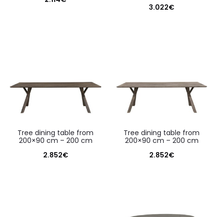
3.022
€
tree dining table from
tree dining table from
200×90 cm – 200 cm
200×90 cm – 200 cm
2.852
€
2.852
€