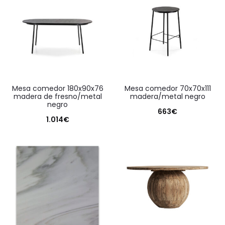
mesa comedor 180x90x76
mesa comedor 70x70x111
madera de fresno/metal
madera/metal negro
negro
663
€
1.014
€