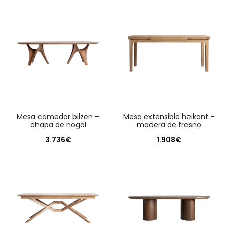
mesa comedor bilzen –
mesa extensible heikant –
chapa de nogal
madera de fresno
3.736
€
1.908
€