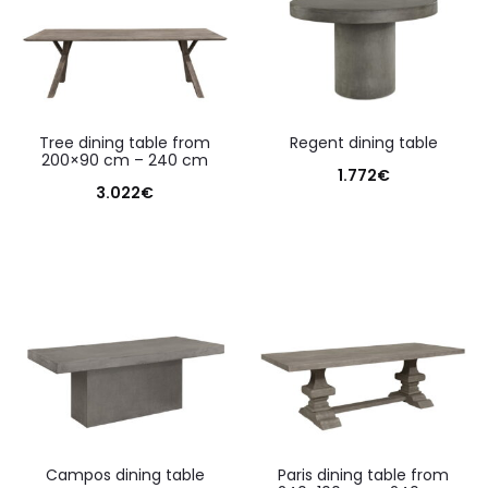
tree dining table from
regent dining table
200×90 cm – 240 cm
1.772
€
3.022
€
campos dining table
paris dining table from