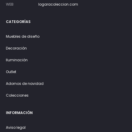
WEB
logaracoleccion.com
CATEGORÍAS
Muebles de diseño
Decoración
Iluminación
Outlet
Adornos de navidad
Colecciones
INFORMACIÓN
Aviso legal