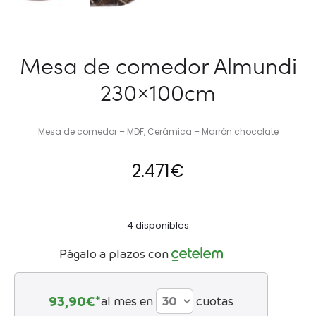
Mesa de comedor Almundi
230×100cm
Mesa de comedor – MDF, Cerámica – Marrón chocolate
2.471
€
4 disponibles
Págalo a plazos con
93,90
€*
al mes en
cuotas