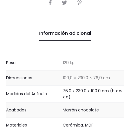
COMPARTIR
Información adicional
Peso
129 kg
Dimensiones
100,0 × 230,0 × 76,0 cm
76.0 x 230.0 x 100.0 cm (h x w
Medidas del Artículo
x d)
Acabados
Marrón chocolate
Materiales
Cerámica
,
MDF