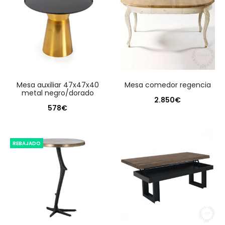
mesa auxiliar 47x47x40
mesa comedor regencia
metal negro/dorado
2.850
€
578
€
REBAJADO