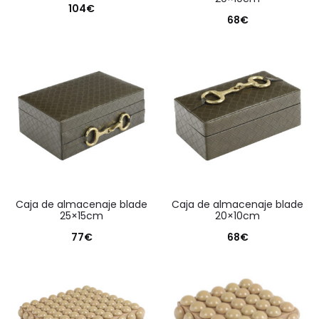
104
€
68
€
caja de almacenaje blade
caja de almacenaje blade
25×15cm
20×10cm
77
€
68
€