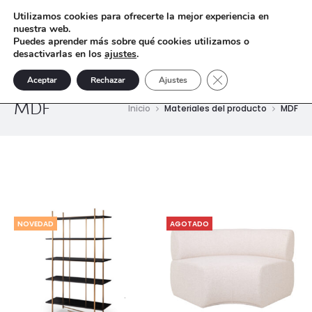
Utilizamos cookies para ofrecerte la mejor experiencia en
nuestra web.
Puedes aprender más sobre qué cookies utilizamos o
desactivarlas en los
ajustes
.
Cerrar el banner de 
Aceptar
Rechazar
Ajustes
MDF
Inicio
Materiales del producto
MDF
NOVEDAD
AGOTADO