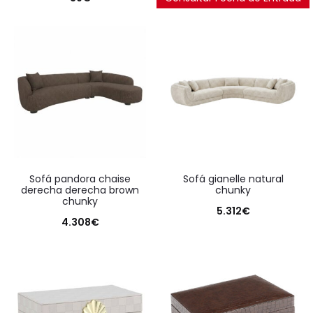
sofá pandora chaise
sofá gianelle natural
derecha derecha brown
chunky
chunky
5.312
€
4.308
€