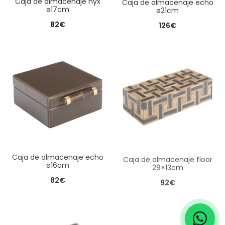
caja de almacenaje nyx
caja de almacenaje echo
ø17cm
ø21cm
82
€
126
€
caja de almacenaje echo
caja de almacenaje floor
ø16cm
29×13cm
82
€
92
€