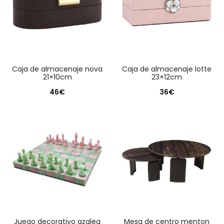
caja de almacenaje nova
caja de almacenaje lotte
21×10cm
23×12cm
46
€
36
€
juego decorativo azalea
mesa de centro menton