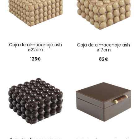
caja de almacenaje ash
caja de almacenaje ash
ø22cm
ø17cm
126
€
82
€