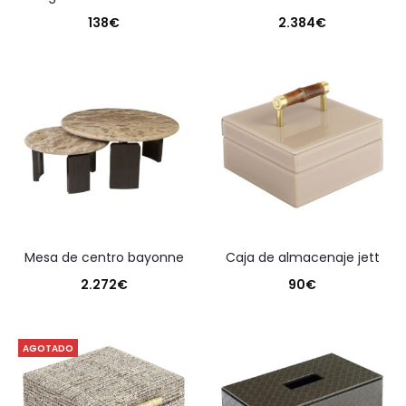
138
€
2.384
€
mesa de centro bayonne
caja de almacenaje jett
2.272
€
90
€
AGOTADO