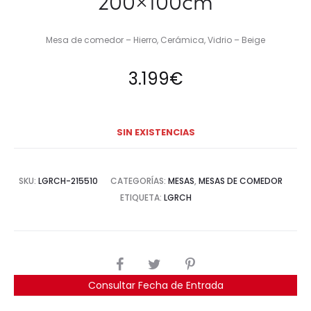
200×100cm
Mesa de comedor – Hierro, Cerámica, Vidrio – Beige
3.199
€
SIN EXISTENCIAS
SKU:
LGRCH-215510
CATEGORÍAS:
MESAS
,
MESAS DE COMEDOR
ETIQUETA:
LGRCH
COMPARTIR
Consultar Fecha de Entrada