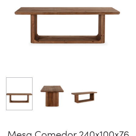
Mesa Comedor 240x100x76