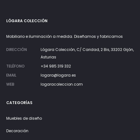
850€
hasta
LÓGARA COLECCIÓN
1.550€
Mobiliario e iluminación a medida. Diseñamos y fabricamos
DIRECCIÓN
Lógara Colección, C/ Caridad, 2 Bis, 33202 Gijón,
Asturias
TELÉFONO
+34 985 319 332
EMAIL
logara@logara.es
WEB
logaracoleccion.com
CATEGORÍAS
Muebles de diseño
Decoración