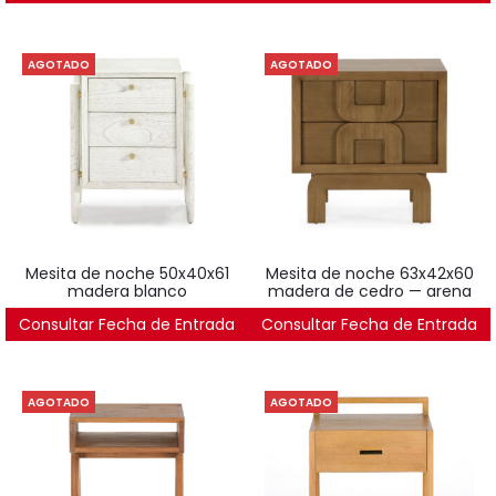
AGOTADO
AGOTADO
mesita de noche 50x40x61
mesita de noche 63x42x60
madera blanco
madera de cedro — arena
Consultar Fecha de Entrada
576
€
Consultar Fecha de Entrada
622
€
AGOTADO
AGOTADO