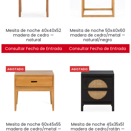
mesita de noche 40x40x52
mesita de noche 50x40x60
madera de cedro —
madera de cedro/metal —
natural
natural/negro
Consultar Fecha de Entrada
257
€
Consultar Fecha de Entrada
295
€
AGOTADO
AGOTADO
mesita de noche 60x45x55
mesita de noche 45x35x51
madera de cedro/metal —
madera de cedro/ratán —