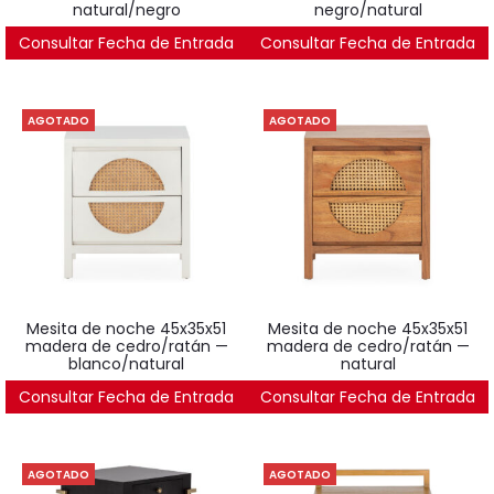
natural/negro
negro/natural
Consultar Fecha de Entrada
361
€
Consultar Fecha de Entrada
339
€
AGOTADO
AGOTADO
mesita de noche 45x35x51
mesita de noche 45x35x51
madera de cedro/ratán —
madera de cedro/ratán —
blanco/natural
natural
Consultar Fecha de Entrada
339
€
Consultar Fecha de Entrada
339
€
AGOTADO
AGOTADO