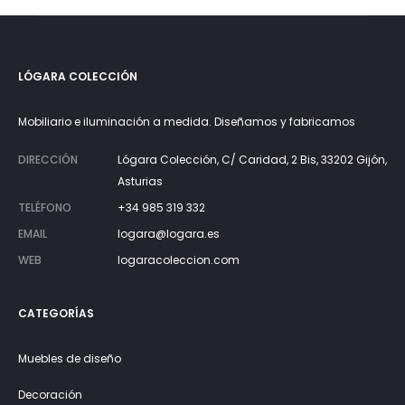
LÓGARA COLECCIÓN
Mobiliario e iluminación a medida. Diseñamos y fabricamos
DIRECCIÓN
Lógara Colección, C/ Caridad, 2 Bis, 33202 Gijón,
Asturias
TELÉFONO
+34 985 319 332
EMAIL
logara@logara.es
WEB
logaracoleccion.com
CATEGORÍAS
Muebles de diseño
Decoración