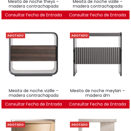
mesita de noche theys –
mesita de noche vizille –
madera contrachapada
madera contrachapada
Consultar Fecha de Entrada
422
€
Consultar Fecha de Entrada
643
€
AGOTADO
AGOTADO
mesita de noche vizille –
mesita de noche meylan –
madera contrachapada
madera dm
Consultar Fecha de Entrada
400
€
Consultar Fecha de Entrada
400
€
AGOTADO
AGOTADO