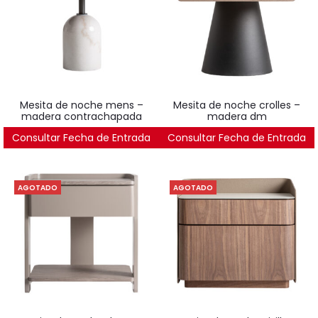
mesita de noche mens –
mesita de noche crolles –
madera contrachapada
madera dm
Consultar Fecha de Entrada
643
€
Consultar Fecha de Entrada
482
€
AGOTADO
AGOTADO