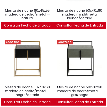
mesita de noche 60x45x55
mesita de noche 50x40x60
madera de cedro/metal —
madera mindi/metal
natural
blanco/dorado
Consultar Fecha de Entrada
361
€
Consultar Fecha de Entrada
486
€
AGOTADO
AGOTADO
mesita de noche 50x40x60
mesita de noche 50x40x60
madera de cedro/metal —
madera de cedro/metal —
negro/dorado
gris/negro
Consultar Fecha de Entrada
486
€
Consultar Fecha de Entrada
486
€