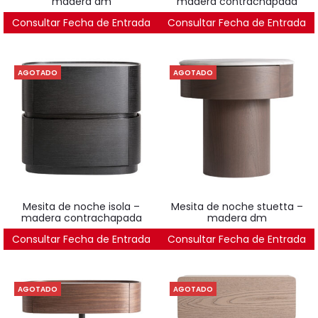
madera dm
madera contrachapada
Consultar Fecha de Entrada
462
€
Consultar Fecha de Entrada
422
€
AGOTADO
AGOTADO
mesita de noche isola –
mesita de noche stuetta –
madera contrachapada
madera dm
Consultar Fecha de Entrada
502
€
Consultar Fecha de Entrada
522
€
AGOTADO
AGOTADO