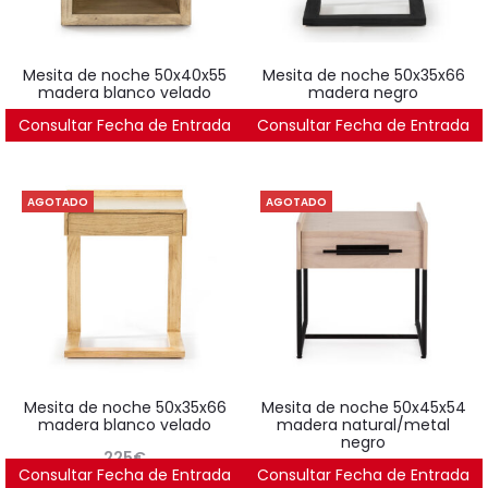
mesita de noche 50x40x55
mesita de noche 50x35x66
madera blanco velado
madera negro
Consultar Fecha de Entrada
310
€
Consultar Fecha de Entrada
225
€
AGOTADO
AGOTADO
mesita de noche 50x35x66
mesita de noche 50x45x54
madera blanco velado
madera natural/metal
negro
225
€
Consultar Fecha de Entrada
Consultar Fecha de Entrada
474
€