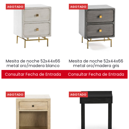
AGOTADO
AGOTADO
mesita de noche 52x44x66
mesita de noche 52x44x66
metal oro/madera blanco
metal oro/madera gris
Consultar Fecha de Entrada
603
€
Consultar Fecha de Entrada
603
€
AGOTADO
AGOTADO