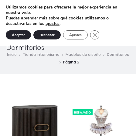
Utilizamos cookies para ofrecerte la mejor experiencia en
nuestra web.
Puedes aprender más sobre qué cookies utilizamos o
desactivarlas en los
ajustes
.
Cerrar el banner de 
Aceptar
Rechazar
Ajustes
Dormitorios
Inicio
Tienda interiorismo
Muebles de diseño
Dormitorios
Página 5
REBAJADO