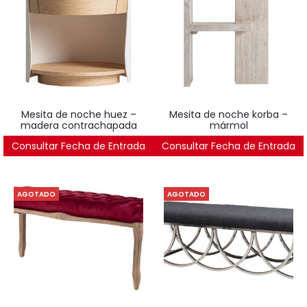
mesita de noche huez –
mesita de noche korba –
madera contrachapada
mármol
Consultar Fecha de Entrada
595
€
Consultar Fecha de Entrada
442
€
AGOTADO
AGOTADO