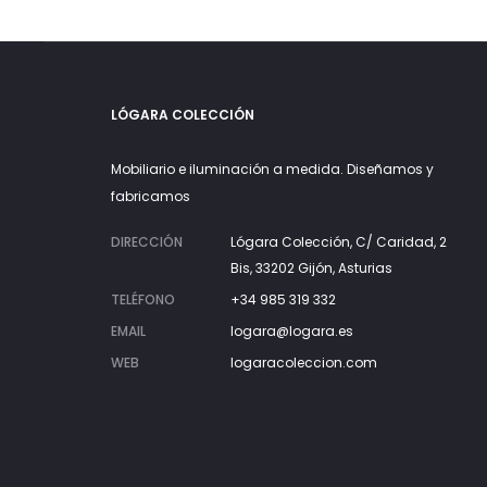
LÓGARA COLECCIÓN
Mobiliario e iluminación a medida. Diseñamos y
fabricamos
DIRECCIÓN
Lógara Colección, C/ Caridad, 2
Bis, 33202 Gijón, Asturias
TELÉFONO
+34 985 319 332
EMAIL
logara@logara.es
WEB
logaracoleccion.com