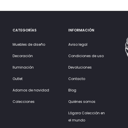
CATEGORÍAS
INFORMACIÓN
Muebles de diseño
Aviso legal
Decoración
Condiciones de uso
Iluminación
Devoluciones
Outlet
Contacto
Adornos de navidad
Blog
Colecciones
Quiénes somos
Lógara Colección en
el mundo