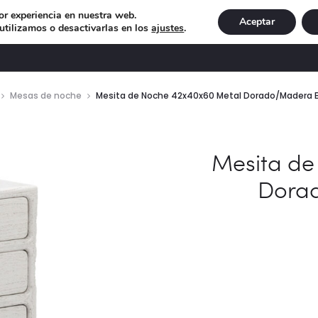
or experiencia en nuestra web.
Aceptar
tilizamos o desactivarlas en los
ajustes
.
DECORACIÓN
ILUMINACIÓN
NAVIDAD
EXCLU
Mesas de noche
Mesita de Noche 42x40x60 Metal Dorado/Madera 
Mesita de
Dora