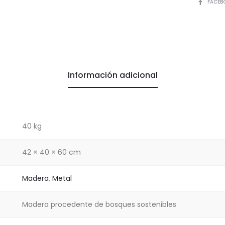
COMPART
FACEB
Información adicional
40 kg
42 × 40 × 60 cm
Madera
,
Metal
Madera procedente de bosques sostenibles