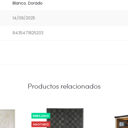
Blanco
,
Dorado
14/09/2025
8435471825203
Productos relacionados
REBAJADO
AGOTADO