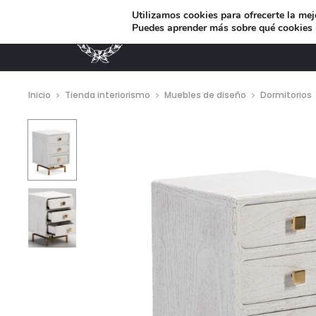
Utilizamos cookies para ofrecerte la mej
Puedes aprender más sobre qué cookies u
MUEBLES DE DISEÑO
Inicio
Tienda interiorismo
Muebles de diseño
Dormitorios