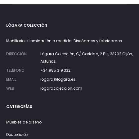
LÓGARA COLECCIÓN
Mobiliario e iluminación a medida. Diseñamos y fabricamos
DIRECCIÓN
Lógara Colección, C/ Caridad, 2 Bis, 33202 Gijón,
Asturias
TELÉFONO
+34 985 319 332
EMAIL
logara@logara.es
WEB
logaracoleccion.com
CATEGORÍAS
Muebles de diseño
Decoración