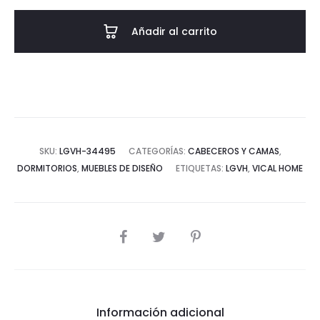
-
POLIÉSTER
Añadir al carrito
cantidad
SKU:
LGVH-34495
CATEGORÍAS:
CABECEROS Y CAMAS
,
DORMITORIOS
,
MUEBLES DE DISEÑO
ETIQUETAS:
LGVH
,
VICAL HOME
COMPARTIR
Información adicional