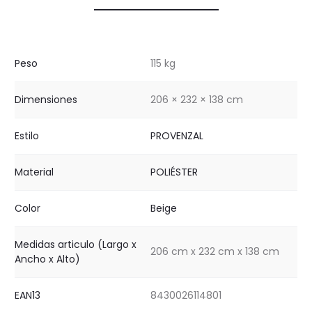
Peso
115 kg
Dimensiones
206 × 232 × 138 cm
Estilo
PROVENZAL
Material
POLIÉSTER
Color
Beige
Medidas articulo (Largo x
206 cm x 232 cm x 138 cm
Ancho x Alto)
EAN13
8430026114801