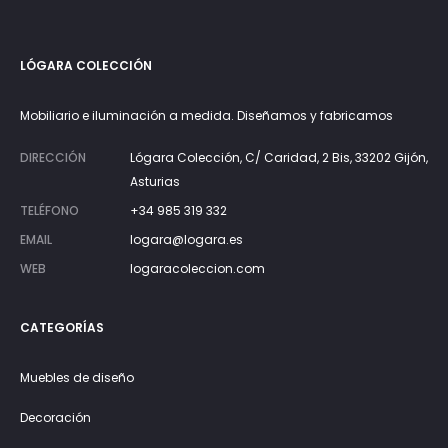
LÓGARA COLECCIÓN
Mobiliario e iluminación a medida. Diseñamos y fabricamos
DIRECCIÓN
Lógara Colección, C/ Caridad, 2 Bis, 33202 Gijón,
Asturias
TELÉFONO
+34 985 319 332
EMAIL
logara@logara.es
WEB
logaracoleccion.com
CATEGORÍAS
Muebles de diseño
Decoración