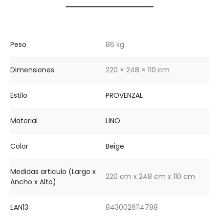
Peso
86 kg
Dimensiones
220 × 248 × 110 cm
Estilo
PROVENZAL
Material
LINO
Color
Beige
Medidas articulo (Largo x
220 cm x 248 cm x 110 cm
Ancho x Alto)
EAN13
8430026114788