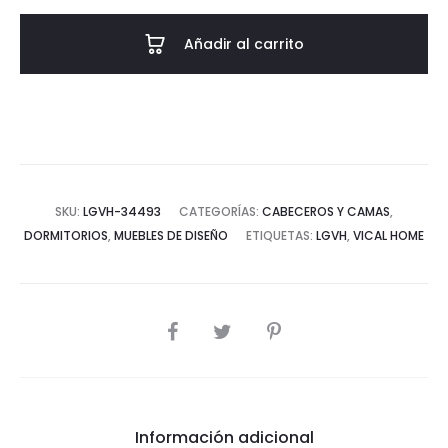
-
LINO
Añadir al carrito
cantidad
SKU:
LGVH-34493
CATEGORÍAS:
CABECEROS Y CAMAS
,
DORMITORIOS
,
MUEBLES DE DISEÑO
ETIQUETAS:
LGVH
,
VICAL HOME
COMPARTIR
Información adicional