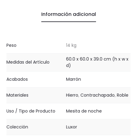
Información adicional
Peso
14 kg
60.0 x 60.0 x 39.0 cm (h x w x
Medidas del Artículo
d)
Acabados
Marrón
Materiales
Hierro
,
Contrachapado
,
Roble
Uso / Tipo de Producto
Mesita de noche
Colección
Luxor