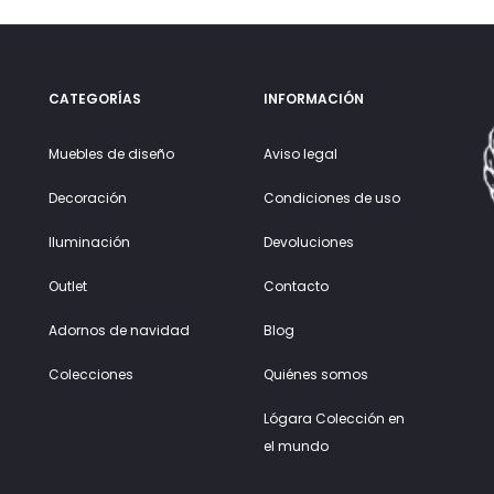
CATEGORÍAS
INFORMACIÓN
Muebles de diseño
Aviso legal
Decoración
Condiciones de uso
Iluminación
Devoluciones
Outlet
Contacto
Adornos de navidad
Blog
Colecciones
Quiénes somos
Lógara Colección en
el mundo