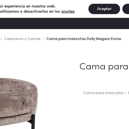
or experiencia en nuestra web.
Aceptar
tilizamos o desactivarlas en los
ajustes
.
DECORACIÓN
ILUMINACIÓN
NAVIDAD
EXCLU
Cabeceros y Camas
Cama para mascotas Dolly Niagara Stone
Cama para 
Cama para mascotas – 10