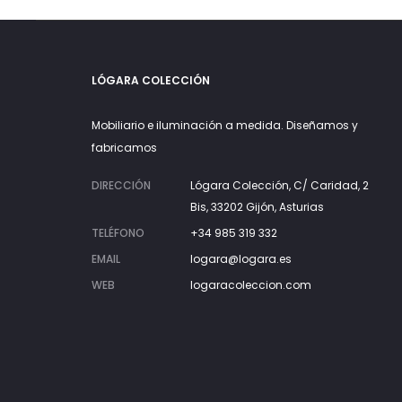
LÓGARA COLECCIÓN
Mobiliario e iluminación a medida. Diseñamos y
fabricamos
DIRECCIÓN
Lógara Colección, C/ Caridad, 2
Bis, 33202 Gijón, Asturias
TELÉFONO
+34 985 319 332
EMAIL
logara@logara.es
WEB
logaracoleccion.com