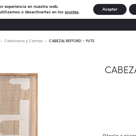
or experiencia en nuestra web.
Aceptar
tilizamos o desactivarlas en los
ajustes
.
DECORACIÓN
ILUMINACIÓN
NAVIDAD
EXCLU
Cabeceros y Camas
CABEZAL REFFORD – YUTE
CABEZ
Págalo a plaz