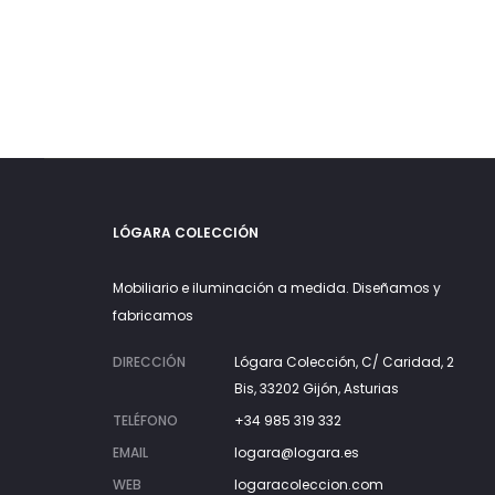
LÓGARA COLECCIÓN
Mobiliario e iluminación a medida. Diseñamos y
fabricamos
DIRECCIÓN
Lógara Colección, C/ Caridad, 2
Bis, 33202 Gijón, Asturias
TELÉFONO
+34 985 319 332
EMAIL
logara@logara.es
WEB
logaracoleccion.com