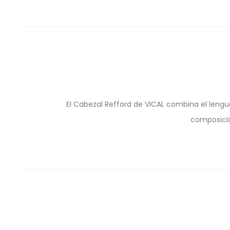
El Cabezal Refford de VICAL combina el leng
composició