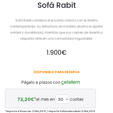
Sofá Rabit
Sofá Rabit combina el encanto clásico con el diseño
contemporáneo. Su estructura de madera de pino le aporta
solidez y durabilidad, mientras que sus cojines de asiento y
respaldo ofrecen una comodidad inigualable.
1.900
€
DISPONIBLE PARA RESERVA
Págalo a plazos con
72,20
€*
al mes en
cuotas
*Importe a financiar
2.166,00 €
/
Importe total adeudado
2.166,00 €