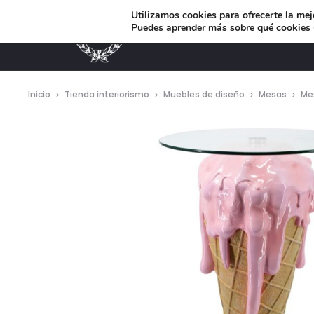
Utilizamos cookies para ofrecerte la mej
Puedes aprender más sobre qué cookies u
MUEBLES DE DISEÑO
Inicio
Tienda interiorismo
Muebles de diseño
Mesas
Mes