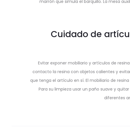
marrón que simula el barquillo. La mesa auxi
Cuidado de artícul
Evitar exponer mobiliario y artículos de resin
contacto la resina con objetos calientes y evit
que tenga el artículo en sí. El mobiliario de resi
Para su limpieza usar un paño suave y quitar
diferentes a