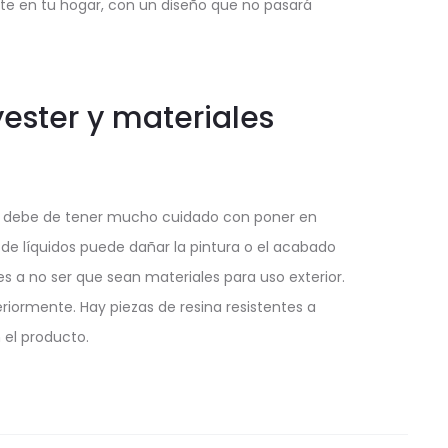
ente en tu hogar, con un diseño que no pasará
yester y materiales
lo. Se debe de tener mucho cuidado con poner en
 de líquidos puede dañar la pintura o el acabado
res a no ser que sean materiales para uso exterior.
riormente. Hay piezas de resina resistentes a
 el producto.