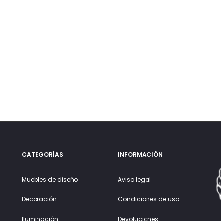
CATEGORÍAS
INFORMACIÓN
Muebles de diseño
Aviso legal
Decoración
Condiciones de uso
Iluminación
Devoluciones