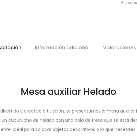
COMPART
FACEB
scripción
Información adicional
Valoracione
Mesa auxiliar Helado
e divertido y creativo a tu salón, te presentamos la mesa auxili
a un cucurucho de helado con una bola de fresa que se está derri
istente, ideal para colocar objetos decorativos o lo que necesite