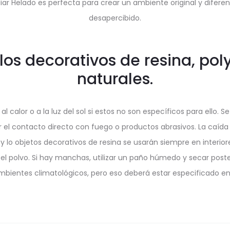
liar Helado es perfecta para crear un ambiente original y difer
desapercibido.
os decorativos de resina, pol
naturales.
a al calor o a la luz del sol si estos no son específicos para el
ar el contacto directo con fuego o productos abrasivos. La caída
na y lo objetos decorativos de resina se usarán siempre en interio
 el polvo. Si hay manchas, utilizar un paño húmedo y secar poste
mbientes climatológicos, pero eso deberá estar especificado en