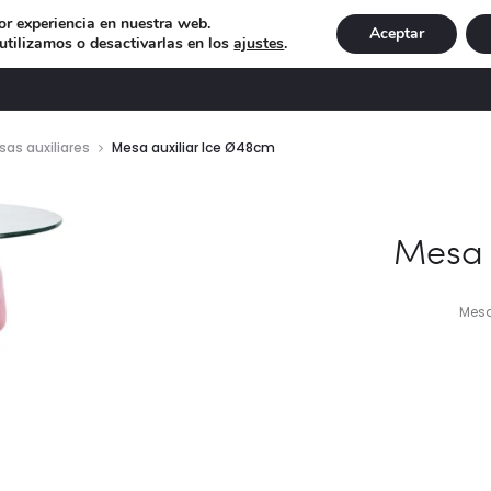
or experiencia en nuestra web.
Aceptar
tilizamos o desactivarlas en los
ajustes
.
DECORACIÓN
ILUMINACIÓN
NAVIDAD
EXCLU
as auxiliares
Mesa auxiliar Ice Ø48cm
Mesa 
Mesa 