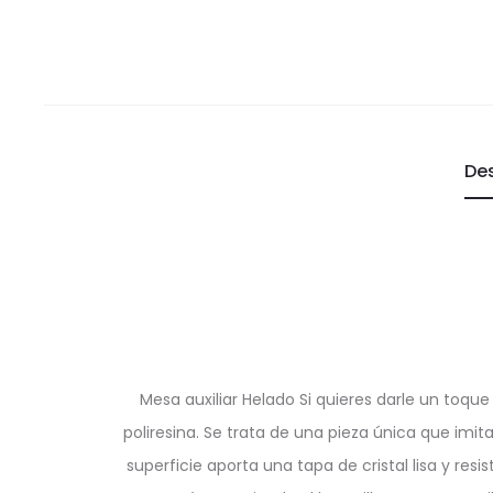
De
Mesa auxiliar Helado Si quieres darle un toqu
poliresina. Se trata de una pieza única que imit
superficie aporta una tapa de cristal lisa y res