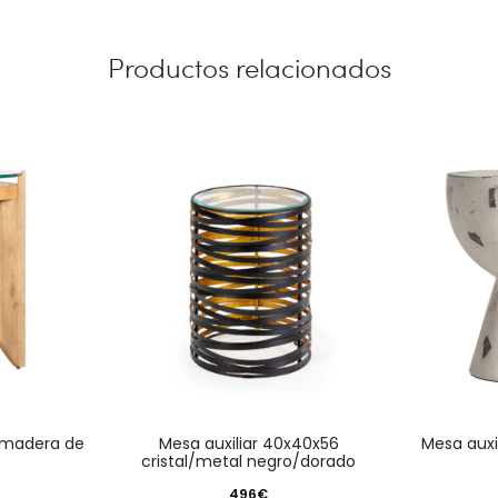
Productos relacionados
mesa auxiliar 40x40x56
mesa aux
cristal/metal negro/dorado
496
€