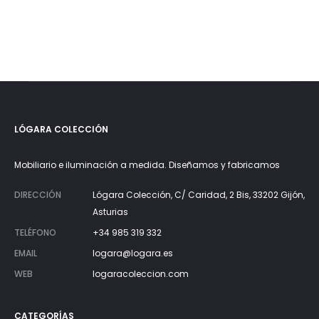
LÓGARA COLECCIÓN
Mobiliario e iluminación a medida. Diseñamos y fabricamos
DIRECCIÓN
Lógara Colección, C/ Caridad, 2 Bis, 33202 Gijón,
Asturias
TELÉFONO
+34 985 319 332
EMAIL
logara@logara.es
WEB
logaracoleccion.com
CATEGORÍAS