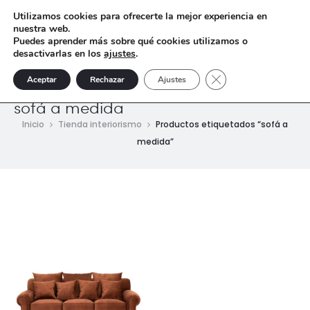
Utilizamos cookies para ofrecerte la mejor experiencia en
nuestra web.
Puedes aprender más sobre qué cookies utilizamos o
desactivarlas en los
ajustes
.
Cerrar el banner de 
Aceptar
Rechazar
Ajustes
sofá a medida
Inicio
Tienda interiorismo
Productos etiquetados “sofá a
medida”