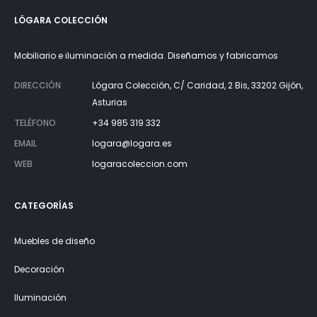
LÓGARA COLECCIÓN
Mobiliario e iluminación a medida. Diseñamos y fabricamos
DIRECCIÓN
Lógara Colección, C/ Caridad, 2 Bis, 33202 Gijón,
Asturias
TELÉFONO
+34 985 319 332
EMAIL
logara@logara.es
WEB
logaracoleccion.com
CATEGORÍAS
Muebles de diseño
Decoración
Iluminación