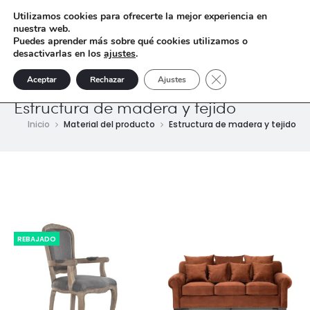
Utilizamos cookies para ofrecerte la mejor experiencia en
nuestra web.
Puedes aprender más sobre qué cookies utilizamos o
desactivarlas en los
ajustes
.
Cerrar el banner de 
Aceptar
Rechazar
Ajustes
Estructura de madera y tejido
Inicio
Material del producto
Estructura de madera y tejido
REBAJADO