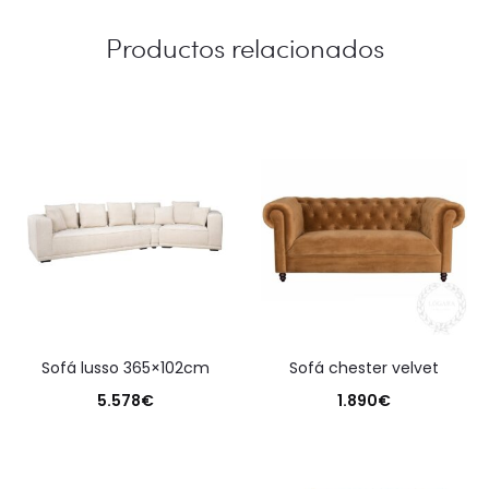
Productos relacionados
sofá lusso 365×102cm
sofá chester velvet
5.578
€
1.890
€