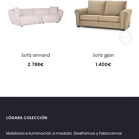
sofá armand
sofá gijón
2.788
€
1.400
€
LÓGARA COLECCIÓN
Mobiliario e iluminación a medida. Diseñamos y fabricamos