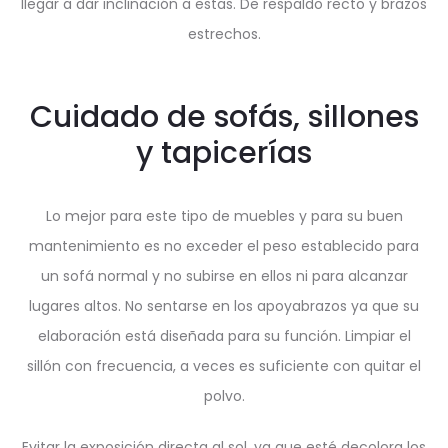
llegar a dar inclinación a estas. De respaldo recto y brazos
estrechos.
Cuidado de sofás, sillones
y tapicerías
Lo mejor para este tipo de muebles y para su buen
mantenimiento es no exceder el peso establecido para
un sofá normal y no subirse en ellos ni para alcanzar
lugares altos. No sentarse en los apoyabrazos ya que su
elaboración está diseñada para su función. Limpiar el
sillón con frecuencia, a veces es suficiente con quitar el
polvo.
Evitar la exposición directa al sol, ya que esté decolora los