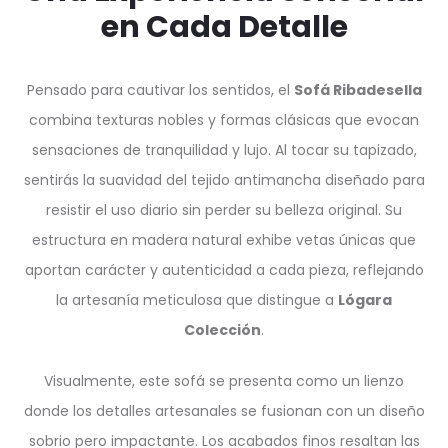
en Cada Detalle
Pensado para cautivar los sentidos, el
Sofá Ribadesella
combina texturas nobles y formas clásicas que evocan
sensaciones de tranquilidad y lujo. Al tocar su tapizado,
sentirás la suavidad del tejido antimancha diseñado para
resistir el uso diario sin perder su belleza original. Su
estructura en madera natural exhibe vetas únicas que
aportan carácter y autenticidad a cada pieza, reflejando
la artesanía meticulosa que distingue a
Lógara
Colección
.
Visualmente, este sofá se presenta como un lienzo
donde los detalles artesanales se fusionan con un diseño
sobrio pero impactante. Los acabados finos resaltan las