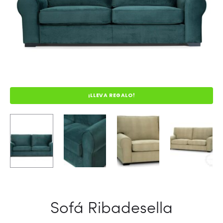
¡LLEVA REGALO!
Sofá Ribadesella