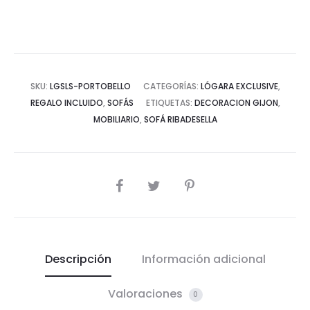
SKU:
LGSLS-PORTOBELLO
CATEGORÍAS:
LÓGARA EXCLUSIVE
,
REGALO INCLUIDO
,
SOFÁS
ETIQUETAS:
DECORACION GIJON
,
MOBILIARIO
,
SOFÁ RIBADESELLA
COMPARTIR
Descripción
Información adicional
Valoraciones
0