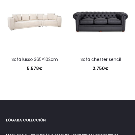
sofá lusso 365×102cm
sofá chester sencil
5.578
€
2.750
€
LÓGARA COLECCIÓN