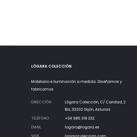
LÓGARA COLECCIÓN
Mobiliario e iluminación a medida. Diseñamos y
fabricamos
DIRECCIÓN
Lógara Colección, C/ Caridad, 2
Bis, 33202 Gijón, Asturias
TELÉFONO
+34 985 319 332
EMAIL
logara@logara.es
WEB
logaracoleccion.com