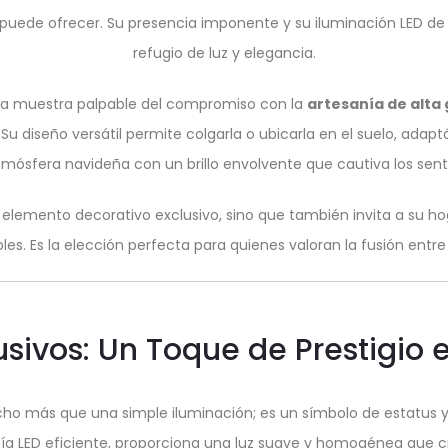
puede ofrecer. Su presencia imponente y su iluminación LED de
refugio de luz y elegancia.
a muestra palpable del compromiso con la
artesanía de alta
u diseño versátil permite colgarla o ubicarla en el suelo, adapt
tmósfera navideña con un brillo envolvente que cautiva los sent
n elemento decorativo exclusivo, sino que también invita a su hog
bles. Es la elección perfecta para quienes valoran la fusión entre
usivos: Un Toque de Prestigio
o más que una simple iluminación; es un símbolo de estatus y
gía LED eficiente, proporciona una luz suave y homogénea que 