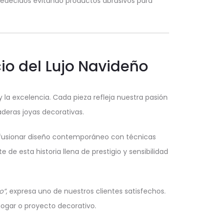
ecidos evitando productos abrasivos para
cio del Lujo Navideño
 la excelencia. Cada pieza refleja nuestra pasión
deras joyas decorativas.
r fusionar diseño contemporáneo con técnicas
e de esta historia llena de prestigio y sensibilidad
o”
, expresa uno de nuestros clientes satisfechos.
hogar o proyecto decorativo.