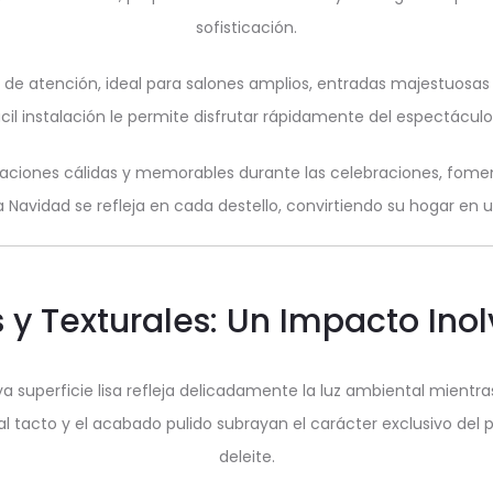
sofisticación.
de atención, ideal para salones amplios, entradas majestuosa
il instalación le permite disfrutar rápidamente del espectácul
saciones cálidas y memorables durante las celebraciones, fom
a Navidad se refleja en cada destello, convirtiendo su hogar en 
 y Texturales: Un Impacto Inol
uperficie lisa refleja delicadamente la luz ambiental mientras
al tacto y el acabado pulido subrayan el carácter exclusivo del 
deleite.