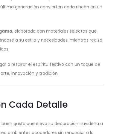
 última generación convierten cada rincón en un
 gama
, elaborada con materiales selectos que
ándose a su estilo y necesidades, mientras realza
idos.
ar a respirar el espíritu festivo con un toque de
 arte, innovación y tradición.
 en Cada Detalle
 buen gusto que eleva su decoración navideña a
crea ambientes acogedores sin renunciar a la