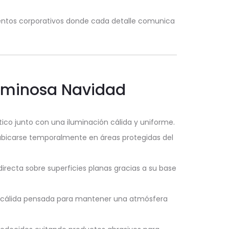
ventos corporativos donde cada detalle comunica
Luminosa Navidad
co junto con una iluminación cálida y uniforme.
 ubicarse temporalmente en áreas protegidas del
irecta sobre superficies planas gracias a su base
a cálida pensada para mantener una atmósfera