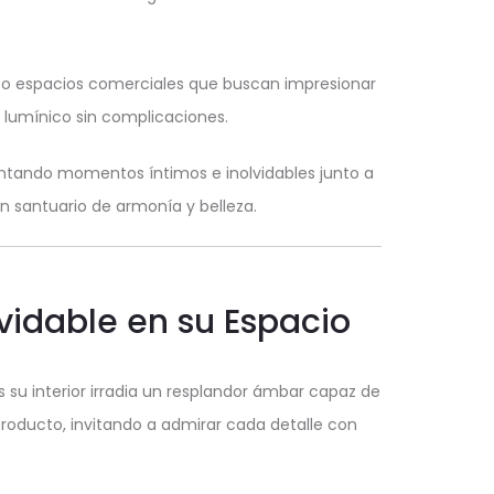
s o espacios comerciales que buscan impresionar
o lumínico sin complicaciones.
entando momentos íntimos e inolvidables junto a
un santuario de armonía y belleza.
vidable en su Espacio
 su interior irradia un resplandor ámbar capaz de
producto, invitando a admirar cada detalle con