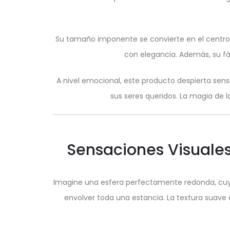
Su tamaño imponente se convierte en el centro 
con elegancia. Además, su fác
A nivel emocional, este producto despierta sen
sus seres queridos. La magia de l
Sensaciones Visuales
Imagine una esfera perfectamente redonda, cuya s
envolver toda una estancia. La textura suave 