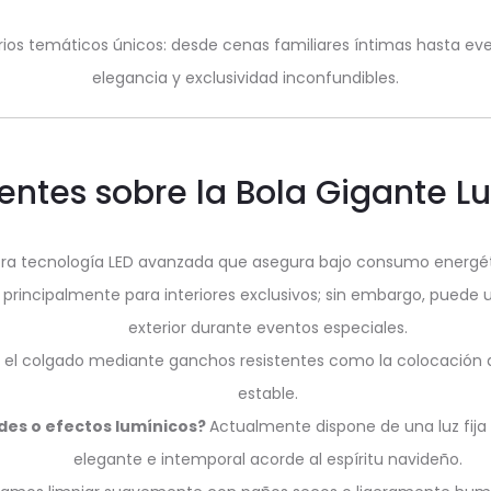
arios temáticos únicos: desde cenas familiares íntimas hasta e
elegancia y exclusividad inconfundibles.
entes sobre la Bola Gigante 
ra tecnología LED avanzada que asegura bajo consumo energéti
principalmente para interiores exclusivos; sin embargo, puede
exterior durante eventos especiales.
to el colgado mediante ganchos resistentes como la colocación d
estable.
des o efectos lumínicos?
Actualmente dispone de una luz fij
elegante e intemporal acorde al espíritu navideño.