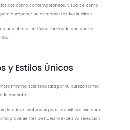
 clásicos como contemporáneos. Visualice cómo
para componer un escenario festivo sublime.
mo una obra escultórica iluminada que aporta
hiba.
 y Estilos Únicos
ntes minimalistas resaltará por su pureza formal;
o de encanto.
s dorados o plateados para intensificar ese aura
gama provenientes de nuestra exclusiva selección