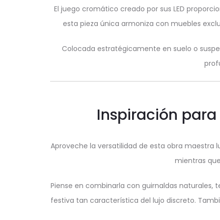
El juego cromático creado por sus LED propor
esta pieza única armoniza con muebles excl
Colocada estratégicamente en suelo o suspen
prof
Inspiración para
Aproveche la versatilidad de esta obra maestra l
mientras que
Piense en combinarla con guirnaldas naturales, 
festiva tan característica del lujo discreto. T