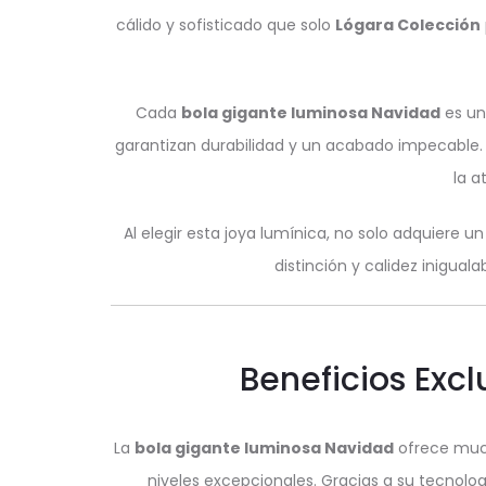
cálido y sofisticado que solo
Lógara Colección
Cada
bola gigante luminosa Navidad
es un
garantizan durabilidad y un acabado impecable. S
la a
Al elegir esta joya lumínica, no solo adquiere u
distinción y calidez iniguala
Beneficios Excl
La
bola gigante luminosa Navidad
ofrece much
niveles excepcionales. Gracias a su tecnolo