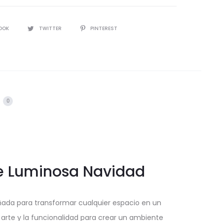
IR
OOK
TWITTER
PINTEREST
s
0
te Luminosa Navidad
ada para transformar cualquier espacio en un
 arte y la funcionalidad para crear un ambiente