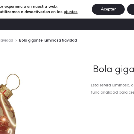
or experiencia en nuestra web.
Aceptar
tilizamos o desactivarlas en los
ajustes
.
DECORACIÓN
ILUMINACIÓN
NAVIDAD
EXCLU
Navidad
Bola gigante luminosa Navidad
Bola gig
Esta esfera luminosa, c
funcionalidad para cre