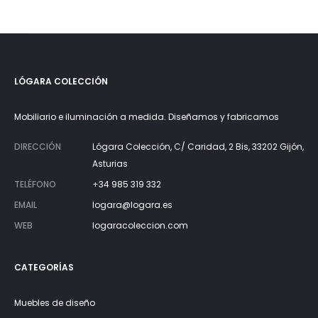
LÓGARA COLECCIÓN
Mobiliario e iluminación a medida. Diseñamos y fabricamos
DIRECCIÓN
Lógara Colección, C/ Caridad, 2 Bis, 33202 Gijón,
Asturias
TELÉFONO
+34 985 319 332
EMAIL
logara@logara.es
WEB
logaracoleccion.com
CATEGORÍAS
Muebles de diseño