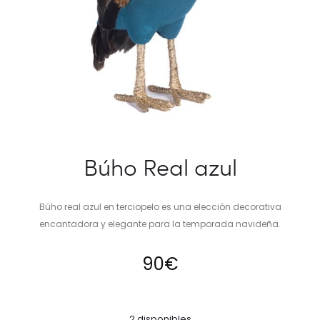
Búho Real azul
Búho real azul en terciopelo es una elección decorativa
encantadora y elegante para la temporada navideña.
90
€
2 disponibles