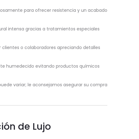
dosamente para ofrecer resistencia y un acabado
ural intensa gracias a tratamientos especiales
 clientes o colaboradores apreciando detalles
nte humedecido evitando productos químicos
d puede variar; le aconsejamos asegurar su compra
ión de Lujo