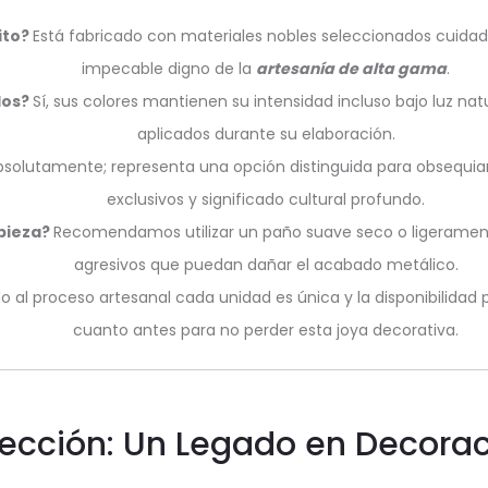
dito?
Está fabricado con materiales nobles seleccionados cuida
impecable digno de la
artesanía de alta gama
.
dos?
Sí, sus colores mantienen su intensidad incluso bajo luz nat
aplicados durante su elaboración.
bsolutamente; representa una opción distinguida para obsequiar
exclusivos y significado cultural profundo.
pieza?
Recomendamos utilizar un paño suave seco o ligerame
agresivos que puedan dañar el acabado metálico.
do al proceso artesanal cada unidad es única y la disponibilida
cuanto antes para no perder esta joya decorativa.
ección: Un Legado en Decorac