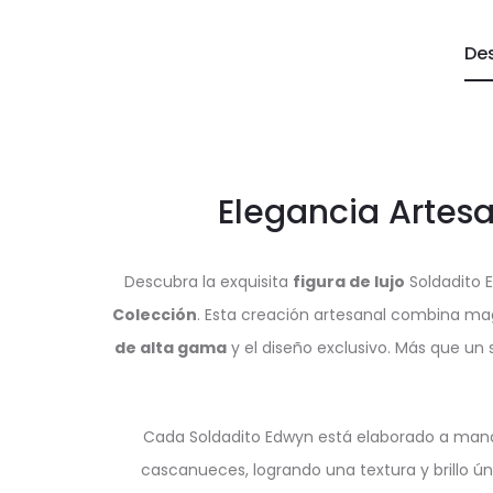
De
Elegancia Artesa
Descubra la exquisita
figura de lujo
Soldadito E
Colección
. Esta creación artesanal combina mag
de alta gama
y el diseño exclusivo. Más que un
Cada Soldadito Edwyn está elaborado a mano 
cascanueces, logrando una textura y brillo ú