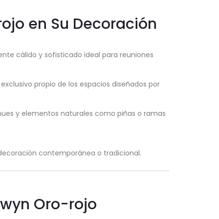
rojo en Su Decoración
te cálido y sofisticado ideal para reuniones
e exclusivo propio de los espacios diseñados por
nues y elementos naturales como piñas o ramas
a decoración contemporánea o tradicional.
dwyn Oro-rojo