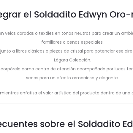
egrar el Soldadito Edwyn Oro-
 velas doradas o textiles en tonos neutros para crear un ambien
familiares o cenas especiales.
junto a libros clásicos o piezas de cristal para potenciar ese air
Lógara Colección.
incorpórelo como centro de atención acompañado por luces te
secas para un efecto armonioso y elegante.
 mientras enfatiza el valor artístico del producto dentro de un
ecuentes sobre el Soldadito E