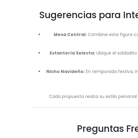
Sugerencias para Int
Mesa Central:
Combine esta figura con
Estantería Selecta:
Ubique el soldadito 
Nicho Navideño:
En temporada festiva, 
Cada propuesta realza su estilo personal
Preguntas Fr