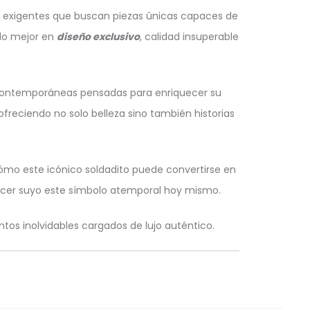
tes exigentes que buscan piezas únicas capaces de
 lo mejor en
diseño exclusivo
, calidad insuperable
s contemporáneas pensadas para enriquecer su
ofreciendo no solo belleza sino también historias
ómo este icónico soldadito puede convertirse en
hacer suyo este símbolo atemporal hoy mismo.
tos inolvidables cargados de lujo auténtico.