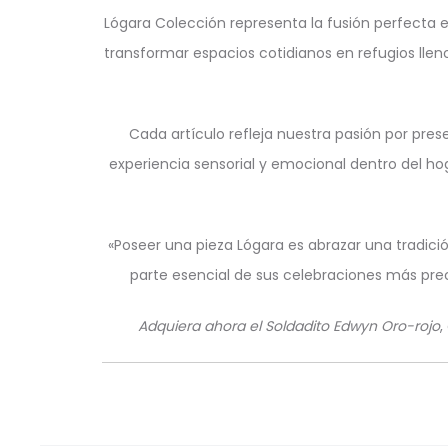
Lógara Colección representa la fusión perfecta e
transformar espacios cotidianos en refugios llen
Cada artículo refleja nuestra pasión por pr
experiencia sensorial y emocional dentro del hog
«Poseer una pieza Lógara es abrazar una tradic
parte esencial de sus celebraciones más pre
Adquiera ahora el Soldadito Edwyn Oro-rojo
,