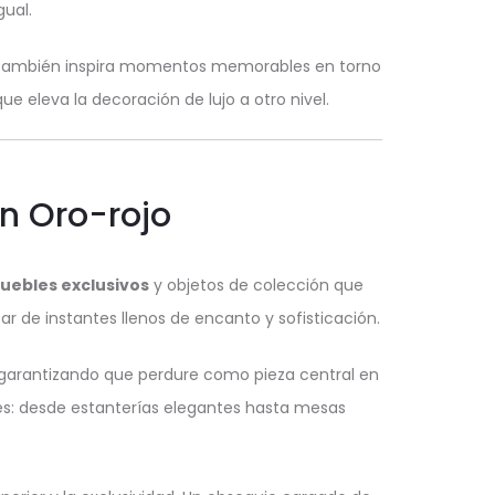
gual.
ue también inspira momentos memorables en torno
ue eleva la decoración de lujo a otro nivel.
yn Oro-rojo
uebles exclusivos
y objetos de colección que
ar de instantes llenos de encanto y sofisticación.
n, garantizando que perdure como pieza central en
es: desde estanterías elegantes hasta mesas