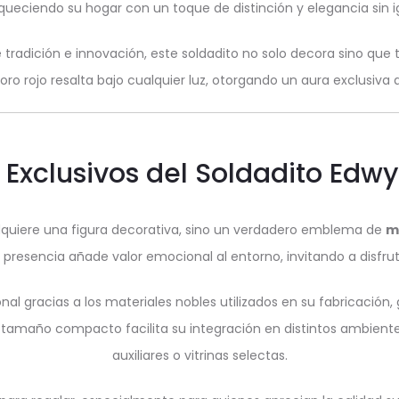
queciendo su hogar con un toque de distinción y elegancia sin i
 tradición e innovación, este soldadito no solo decora sino q
o rojo resalta bajo cualquier luz, otorgando un aura exclusiva q
 Exclusivos del Soldadito Edw
 adquiere una figura decorativa, sino un verdadero emblema de
m
presencia añade valor emocional al entorno, invitando a disfrut
onal gracias a los materiales nobles utilizados en su fabricació
tamaño compacto facilita su integración en distintos ambient
auxiliares o vitrinas selectas.