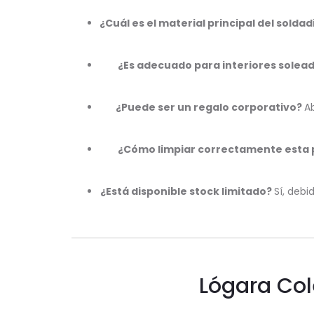
¿Cuál es el material principal del solda
¿Es adecuado para interiores solea
¿Puede ser un regalo corporativo?
A
¿Cómo limpiar correctamente esta 
¿Está disponible stock limitado?
Sí, debi
Lógara Col