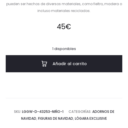
pueden ser hechos de diversos materiales, como fieltro, madera o
incluso materiales reciclados.
45
€
1 disponibles
Añadir al carrito
SKU:
LGGW-D-43253-NIÑO-1
CATEGORÍAS:
ADORNOS DE
NAVIDAD
,
FIGURAS DE NAVIDAD
,
LÓGARA EXCLUSIVE