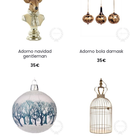
adorno navidad
adorno bola damask
gentleman
35
€
35
€