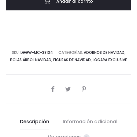
Añadir al carrito
cantidad
SKU:
LGGW-MC-38104
CATEGORÍAS:
ADORNOS DE NAVIDAD
,
BOLAS ÁRBOL NAVIDAD
,
FIGURAS DE NAVIDAD
,
LÓGARA EXCLUSIVE
COMPARTIR
Descripción
Información adicional
Valoraciones