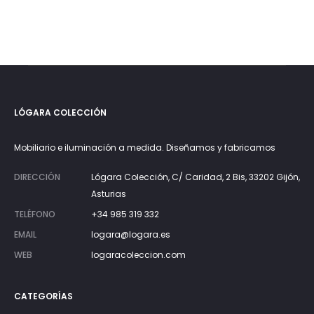
LÓGARA COLECCIÓN
Mobiliario e iluminación a medida. Diseñamos y fabricamos
DIRECCIÓN
Lógara Colección, C/ Caridad, 2 Bis, 33202 Gijón,
Asturias
TELÉFONO
+34 985 319 332
EMAIL
logara@logara.es
WEB
logaracoleccion.com
CATEGORÍAS