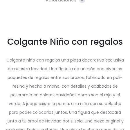
0
Colgante Niño con regalos
Colgante niño con regalos una pieza decorativa exclusiva
de nuestra Navidad. Una figurita de un niño con diversos
paquetes de regalos entre sus brazos, fabricada en poli-
resina y hecha a mano, con detalles y acabados de
policromía en colores navideños como son el rojo y el
verde. A juego existe la pareja, una niña con su peluche
para poder colocarlos juntos. Una figura que destacará
junto a tu árbol de Navidad por si sola. Una pieza original y
exclusiva. Series limitadas. Una pieza hecha a mano. Es un