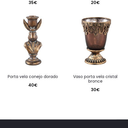
35
€
20
€
porta vela conejo dorado
vaso porta vela cristal
bronce
40
€
30
€