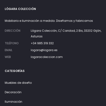
LÓGARA COLECCIÓN
Mobiliario e iluminación a medida. Diseñamos y fabricamos
DIRECCIÓN
Lógara Colección, C/ Caridad, 2 Bis, 33202 Gijón,
Asturias
TELÉFONO
+34 985 319 332
EMAIL
logara@logara.es
WEB
logaracoleccion.com
CATEGORÍAS
Muebles de diseño
Decoración
Iluminación